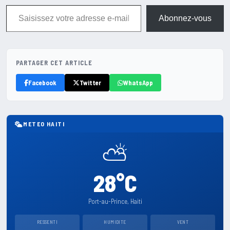
Saisissez votre adresse e-mail…
Abonnez-vous
PARTAGER CET ARTICLE
Facebook
Twitter
WhatsApp
METEO HAITI
⛅
28°C
Port-au-Prince, Haiti
RESSENTI
HUMIDITE
VENT