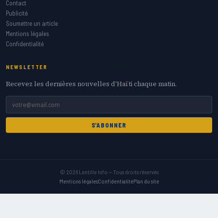
Contact
Publicité
Soumettre un article
Mentions légales
Confidentialité
NEWSLETTER
Recevez les dernières nouvelles d'Haïti chaque matin.
S'ABONNER
© 2026 Lentille Info — Tous droits réservés
Mentions légales
Confidentialité
Plan du site