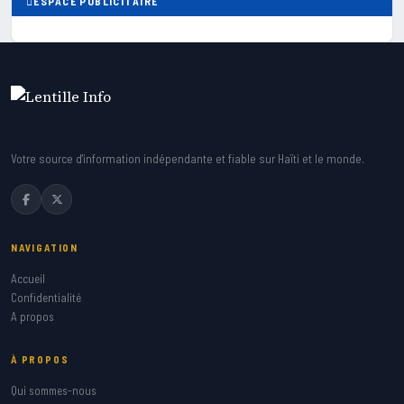
ESPACE PUBLICITAIRE
Votre source d'information indépendante et fiable sur Haïti et le monde.
NAVIGATION
Accueil
Confidentialité
A propos
À PROPOS
Qui sommes-nous