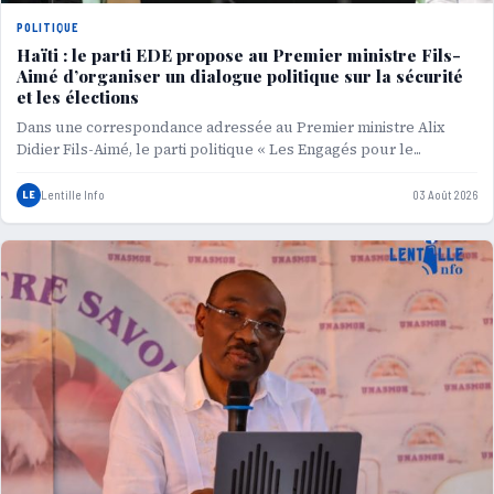
POLITIQUE
Haïti : le parti EDE propose au Premier ministre Fils-
Aimé d’organiser un dialogue politique sur la sécurité
et les élections
Dans une correspondance adressée au Premier ministre Alix
Didier Fils-Aimé, le parti politique « Les Engagés pour le...
LE
Lentille Info
03 Août 2026