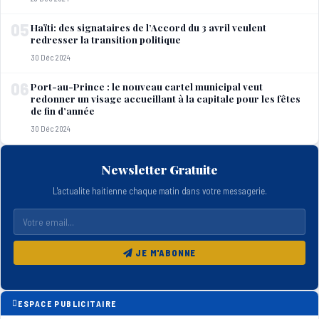
05
Haïti: des signataires de l’Accord du 3 avril veulent
redresser la transition politique
30 Déc 2024
06
Port-au-Prince : le nouveau cartel municipal veut
redonner un visage accueillant à la capitale pour les fêtes
de fin d’année
30 Déc 2024
Newsletter Gratuite
L'actualite haitienne chaque matin dans votre messagerie.
JE M'ABONNE
ESPACE PUBLICITAIRE