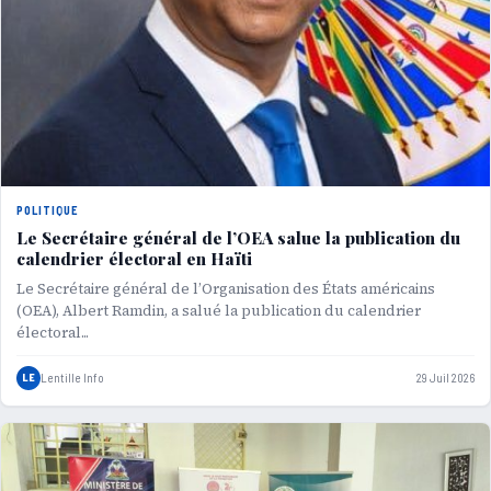
POLITIQUE
Le Secrétaire général de l’OEA salue la publication du
calendrier électoral en Haïti
Le Secrétaire général de l’Organisation des États américains
(OEA), Albert Ramdin, a salué la publication du calendrier
électoral...
LE
Lentille Info
29 Juil 2026