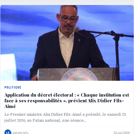
POLITIQUE
Application du décret électoral : « Chaque institution est
face à ses responsabilités », prévient Alix Didier Fils-
Aimé
Le Premier ministre Alix Didier Fils-Aimé a présidé, le samedi 25
juillet 2026, au Palais national, une séance...
LE
Lentille Info
26 Juil 2026