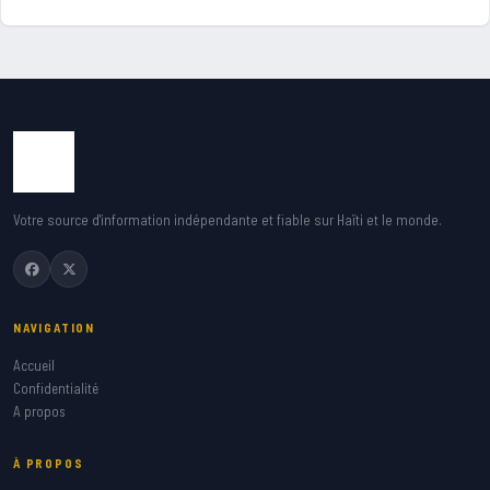
Votre source d'information indépendante et fiable sur Haïti et le monde.
NAVIGATION
Accueil
Confidentialité
A propos
À PROPOS