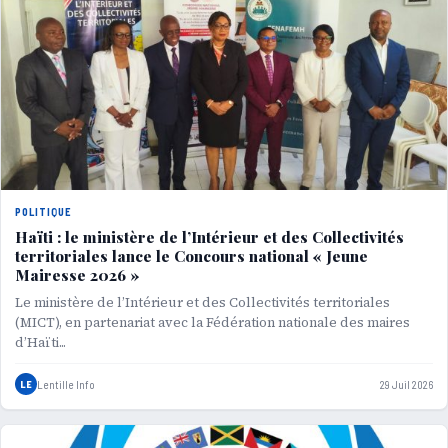
POLITIQUE
Haïti : le ministère de l’Intérieur et des Collectivités
territoriales lance le Concours national « Jeune
Mairesse 2026 »
Le ministère de l’Intérieur et des Collectivités territoriales
(MICT), en partenariat avec la Fédération nationale des maires
d’Haïti...
LE
Lentille Info
29 Juil 2026