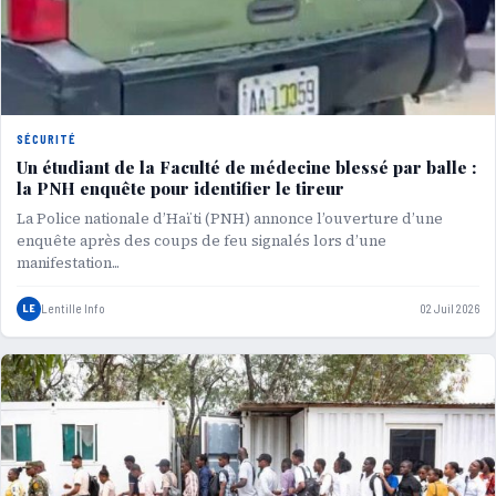
SÉCURITÉ
Un étudiant de la Faculté de médecine blessé par balle :
la PNH enquête pour identifier le tireur
La Police nationale d’Haïti (PNH) annonce l’ouverture d’une
enquête après des coups de feu signalés lors d’une
manifestation...
LE
Lentille Info
02 Juil 2026