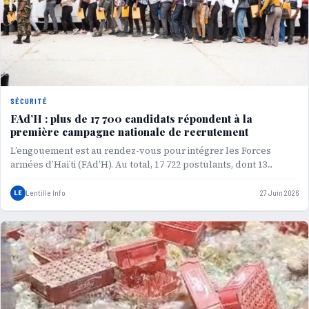
SÉCURITÉ
FAd’H : plus de 17 700 candidats répondent à la
première campagne nationale de recrutement
L’engouement est au rendez-vous pour intégrer les Forces
armées d’Haïti (FAd’H). Au total, 17 722 postulants, dont 13...
LE
Lentille Info
27 Juin 2026