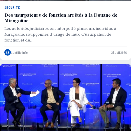
SÉCURITÉ
Des usurpateurs de fonction arrêtés à la Douane de
Miragoâne
Les autorités judiciaires ont interpellé plusieurs individus à
Miragoâne, soupçonnés d’usage de faux, d’usurpation de
fonction et de...
LE
Lentille Info
21 Juil 2026