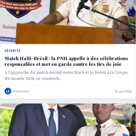
SÉCURITÉ
Match Haïti-Brésil : la PNH appelle à des célébrations
responsables et met en garde contre les tirs de joie
À l’approche du match décisif entre Haïti et le Brésil à la Coupe
du monde 2026, ce vendredi...
LE
Lentille Info
19 Juin 2026