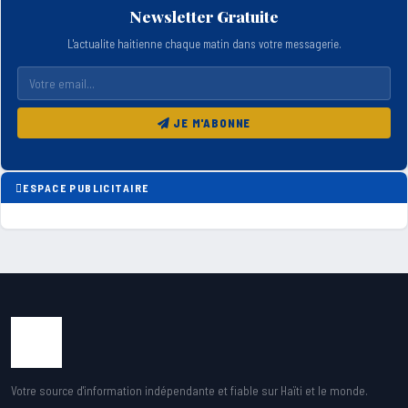
Newsletter Gratuite
L'actualite haitienne chaque matin dans votre messagerie.
JE M'ABONNE
ESPACE PUBLICITAIRE
Votre source d'information indépendante et fiable sur Haïti et le monde.