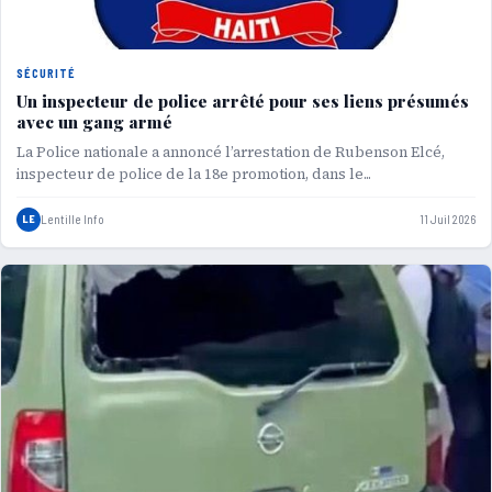
SÉCURITÉ
Un inspecteur de police arrêté pour ses liens présumés
avec un gang armé
La Police nationale a annoncé l’arrestation de Rubenson Elcé,
inspecteur de police de la 18e promotion, dans le...
LE
Lentille Info
11 Juil 2026