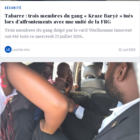
SÉCURITÉ
Tabarre : trois membres du gang « Kraze Baryè » tués
lors d’affrontements avec une unité de la FRG
Trois membres du gang dirigé par le caïd Vitelhomme Innocent
ont été tués ce mercredi 22 juillet 2026...
LE
Lentille Info
22 Juil 2026