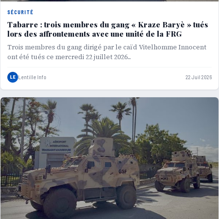
SÉCURITÉ
Tabarre : trois membres du gang « Kraze Baryè » tués
lors des affrontements avec une unité de la FRG
Trois membres du gang dirigé par le caïd Vitelhomme Innocent
ont été tués ce mercredi 22 juillet 2026...
LE
Lentille Info
22 Juil 2026