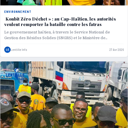
ENVIRONNEMENT
Konbit Zéro Déchet » : au Cap-Haïtien, les autorités
veulent remporter la bataille contre les fatras
Le gouvernement haïtien, à travers le Service National de
Gestion des Résidus Solides (SNGRS) et le Ministère de...
LE
Lentille Info
27 Avr 2026