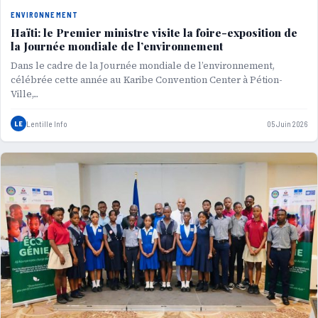
ENVIRONNEMENT
Haïti: le Premier ministre visite la foire-exposition de
la Journée mondiale de l’environnement
Dans le cadre de la Journée mondiale de l’environnement,
célébrée cette année au Karibe Convention Center à Pétion-
Ville,...
LE
Lentille Info
05 Juin 2026