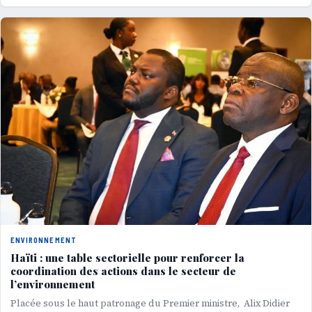
ENVIRONNEMENT
Haïti : une table sectorielle pour renforcer la
coordination des actions dans le secteur de
l’environnement
Placée sous le haut patronage du Premier ministre, Alix Didier