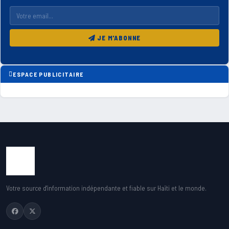
JE M'ABONNE
ESPACE PUBLICITAIRE
Votre source d'information indépendante et fiable sur Haïti et le monde.