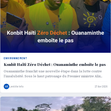
ENVIRONNEMENT
Konbit Haïti Zéro Déchet : Ouanaminthe emboîte le pas
Ouanaminthe franchit une nouvelle étape dans la lutte contre
l’insalubrité. Sous le haut patronage du Premier ministre Alix...
LE
Lentille Info
27 Avr 2026