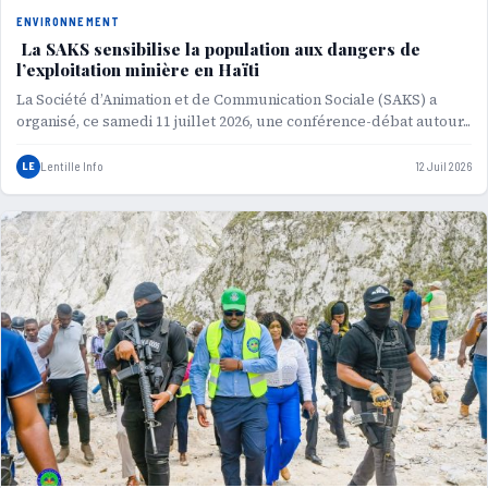
ENVIRONNEMENT
La SAKS sensibilise la population aux dangers de
l’exploitation minière en Haïti
La Société d’Animation et de Communication Sociale (SAKS) a
organisé, ce samedi 11 juillet 2026, une conférence-débat autour...
LE
Lentille Info
12 Juil 2026