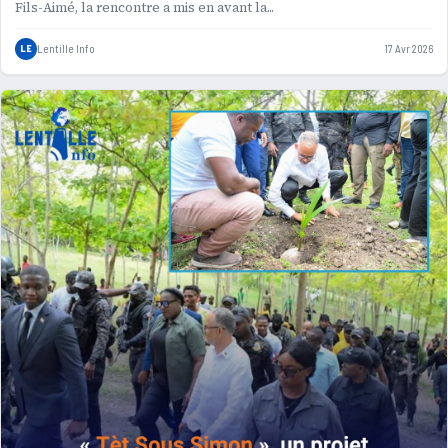
Fils-Aimé, la rencontre a mis en avant la...
LE
Lentille Info
17 Avr 2026