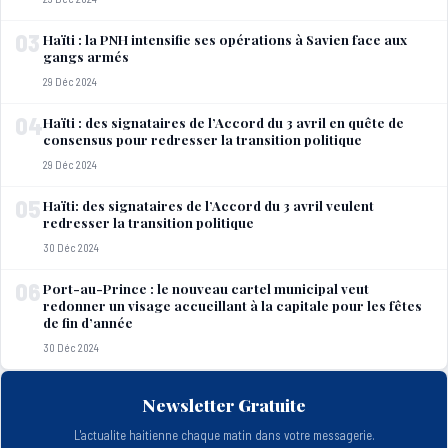
03
Haïti : la PNH intensifie ses opérations à Savien face aux
gangs armés
29 Déc 2024
04
Haïti : des signataires de l’Accord du 3 avril en quête de
consensus pour redresser la transition politique
29 Déc 2024
05
Haïti: des signataires de l’Accord du 3 avril veulent
redresser la transition politique
30 Déc 2024
06
Port-au-Prince : le nouveau cartel municipal veut
redonner un visage accueillant à la capitale pour les fêtes
de fin d’année
30 Déc 2024
Newsletter Gratuite
L'actualite haitienne chaque matin dans votre messagerie.