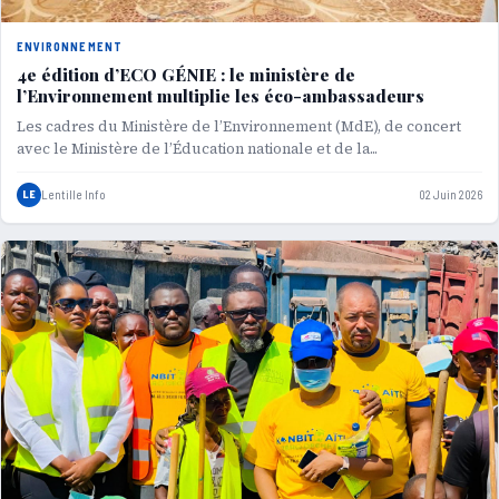
ENVIRONNEMENT
4e édition d’ECO GÉNIE : le ministère de
l’Environnement multiplie les éco-ambassadeurs
Les cadres du Ministère de l’Environnement (MdE), de concert
avec le Ministère de l’Éducation nationale et de la...
LE
Lentille Info
02 Juin 2026