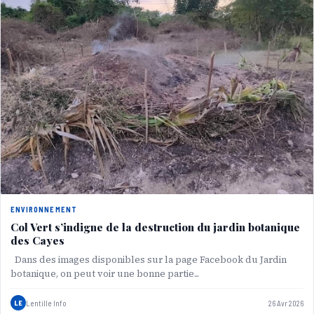
ENVIRONNEMENT
Col Vert s’indigne de la destruction du jardin botanique
des Cayes
Dans des images disponibles sur la page Facebook du Jardin
botanique, on peut voir une bonne partie...
LE
Lentille Info
26 Avr 2026