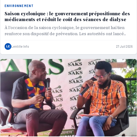
ENVIRONNEMENT
Saison cyclonique : le gouvernement prépositionne des
médicaments et réduit le coût des séances de dialyse
À l’occasion de la saison cyclonique, le gouvernement haïtien
renforce son dispositif de prévention. Les autorités ont lancé...
LE
Lentille Info
27 Juil 2026