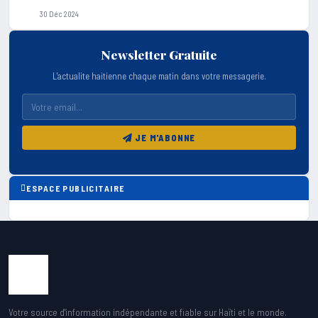
30 Déc 2024
Newsletter Gratuite
L'actualite haitienne chaque matin dans votre messagerie.
JE M'ABONNE
ESPACE PUBLICITAIRE
Votre source d'information indépendante et fiable sur Haïti et le monde.