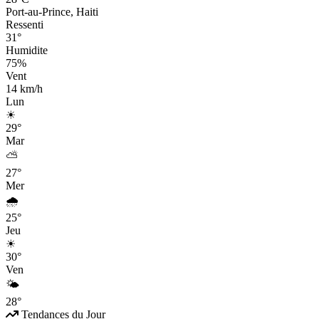
Port-au-Prince, Haiti
Ressenti
31°
Humidite
75%
Vent
14 km/h
Lun
☀
29°
Mar
⛅
27°
Mer
🌧
25°
Jeu
☀
30°
Ven
🌤
28°
Tendances du Jour