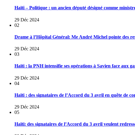
Haïti – Politique : un ancien député désigné comme ministr
29 Déc 2024
02
Drame à l’Hôpital Général: Me André Michel pointe des res
29 Déc 2024
03
Haïti : la PNH intensifie ses opérations à Savien face aux 
29 Déc 2024
04
Haïti : des signataires de l’Accord du 3 avril en quête de co
29 Déc 2024
05
Haïti: des signataires de l’Accord du 3 avril veulent redresse