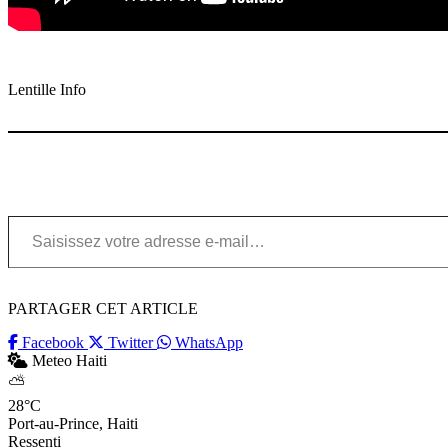
Lentille Info
Saisissez votre adresse e-mail…
PARTAGER CET ARTICLE
Facebook
Twitter
WhatsApp
Meteo Haiti
⛅
28°C
Port-au-Prince, Haiti
Ressenti