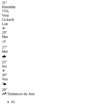
31°
Humidite
75%
Vent
14 km/h
Lun
☀
29°
Mar
⛅
27°
Mer
🌧
25°
Jeu
☀
30°
Ven
🌤
28°
Tendances du Jour
01