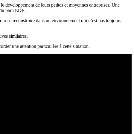
t le développement de leurs petites et moyennes entreprises. Une
 du parti EDE.
s pour se reconstruire dans un environnement qui n’est pas toujours
ives similaires.
rder une attention particulière à cette situation.