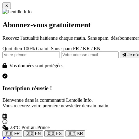
✕
Abonnez-vous gratuitement
Recevez l'actualité haïtienne chaque matin. Sans spam, désabonnement
Quotidien
100% Gratuit
Sans spam
FR / KR / EN
Je m'
Vos données sont protégées
Inscription réussie !
Bienvenue dans la communauté Lentolle Info.
Vous recevrez votre première newsletter demain matin.
28°C
Port-au-Prince
🇫🇷 FR
🇺🇸 EN
🇪🇸 ES
🇭🇹 KR