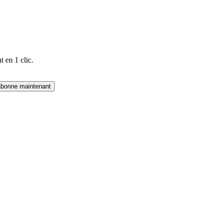
 en 1 clic.
abonne maintenant