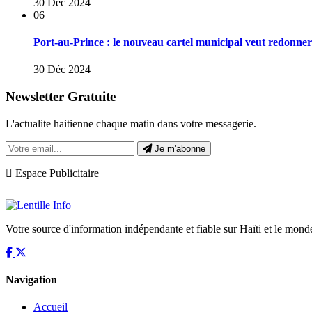
30 Déc 2024
06
Port-au-Prince : le nouveau cartel municipal veut redonner u
30 Déc 2024
Newsletter Gratuite
L'actualite haitienne chaque matin dans votre messagerie.
Je m'abonne
Espace Publicitaire
Votre source d'information indépendante et fiable sur Haïti et le mond
Navigation
Accueil