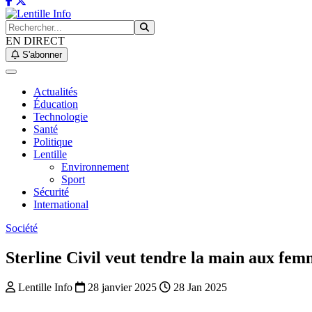
EN DIRECT
S'abonner
Actualités
Éducation
Technologie
Santé
Politique
Lentille
Environnement
Sport
Sécurité
International
Société
Sterline Civil veut tendre la main aux fe
Lentille Info
28 janvier 2025
28 Jan 2025