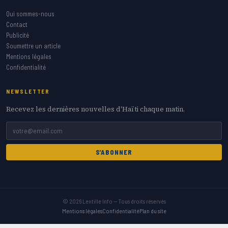
Qui sommes-nous
Contact
Publicité
Soumettre un article
Mentions légales
Confidentialité
NEWSLETTER
Recevez les dernières nouvelles d'Haïti chaque matin.
S'ABONNER
© 2026 Lentille Info — Tous droits réservés
Mentions légales
Confidentialité
Plan du site