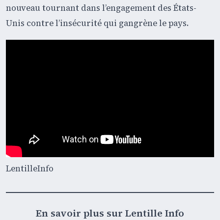
nouveau tournant dans l’engagement des États-
Unis contre l’insécurité qui gangrène le pays.
LentilleInfo
En savoir plus sur Lentille Info