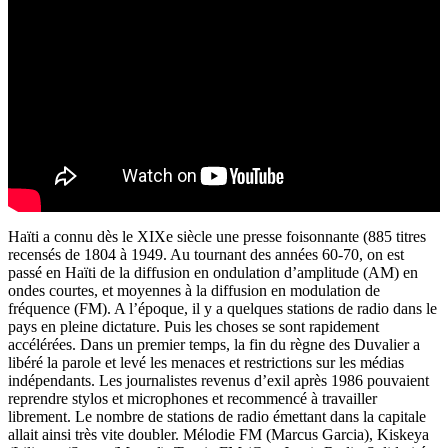
Haïti a connu dès le XIXe siècle une presse foisonnante (885 titres
recensés de 1804 à 1949. Au tournant des années 60-70, on est
passé en Haïti de la diffusion en ondulation d’amplitude (AM) en
ondes courtes, et moyennes à la diffusion en modulation de
fréquence (FM). A l’époque, il y a quelques stations de radio dans le
pays en pleine dictature. Puis les choses se sont rapidement
accélérées. Dans un premier temps, la fin du règne des Duvalier a
libéré la parole et levé les menaces et restrictions sur les médias
indépendants. Les journalistes revenus d’exil après 1986 pouvaient
reprendre stylos et microphones et recommencé à travailler
librement. Le nombre de stations de radio émettant dans la capitale
allait ainsi très vite doubler. Mélodie FM (Marcus Garcia), Kiskeya