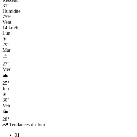
Ressenti
31°
Humidite
75%
Vent
14 km/h
Lun
☀
29°
Mar
⛅
27°
Mer
🌧
25°
Jeu
☀
30°
Ven
🌤
28°
Tendances du Jour
01