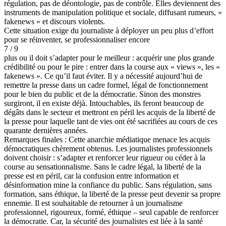
régulation, pas de déontologie, pas de contrôle. Elles deviennent des
instruments de manipulation politique et sociale, diffusant rumeurs, «
fakenews » et discours violents.
Cette situation exige du journaliste à déployer un peu plus d’effort
pour se réinventer, se professionnaliser encore
7 / 9
plus ou il doit s’adapter pour le meilleur : acquérir une plus grande
crédibilité ou pour le pire : entrer dans la course aux « views », les «
fakenews ». Ce qu’il faut éviter. Il y a nécessité aujourd’hui de
remettre la presse dans un cadre formel, légal de fonctionnement
pour le bien du public et de la démocratie. Sinon des monstres
surgiront, il en existe déjà. Intouchables, ils feront beaucoup de
dégâts dans le secteur et mettront en péril les acquis de la liberté de
la presse pour laquelle tant de vies ont été sacrifiées au cours de ces
quarante dernières années.
Remarques finales : Cette anarchie médiatique menace les acquis
démocratiques chèrement obtenus. Les journalistes professionnels
doivent choisir : s’adapter et renforcer leur rigueur ou céder à la
course au sensationnalisme. Sans le cadre légal, la liberté de la
presse est en péril, car la confusion entre information et
désinformation mine la confiance du public. Sans régulation, sans
formation, sans éthique, la liberté de la presse peut devenir sa propre
ennemie. Il est souhaitable de retourner à un journalisme
professionnel, rigoureux, formé, éthique – seul capable de renforcer
la démocratie. Car, la sécurité des journalistes est liée à la santé