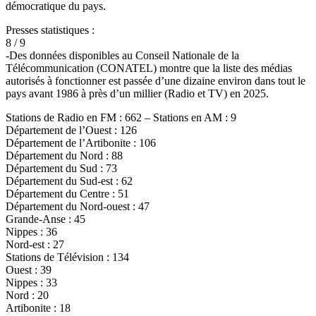
démocratique du pays.
Presses statistiques :
8 / 9
-Des données disponibles au Conseil Nationale de la
Télécommunication (CONATEL) montre que la liste des médias
autorisés à fonctionner est passée d’une dizaine environ dans tout le
pays avant 1986 à près d’un millier (Radio et TV) en 2025.
Stations de Radio en FM : 662 – Stations en AM : 9
Département de l’Ouest : 126
Département de l’Artibonite : 106
Département du Nord : 88
Département du Sud : 73
Département du Sud-est : 62
Département du Centre : 51
Département du Nord-ouest : 47
Grande-Anse : 45
Nippes : 36
Nord-est : 27
Stations de Télévision : 134
Ouest : 39
Nippes : 33
Nord : 20
Artibonite : 18