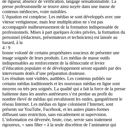
de rigueur, absence de vérification, langage sensationnaliste. La
presse professionnelle se trouve ainsi noyée dans une masse de
contenus médiocres, voire nuisibles.
L’équation est complexe. Les médias se sont développés avec une
vitesse vertigineuse, mais leur multiplication ne s’est pas
accompagnée malheureusement de la formation indispensable de
professionnels. Mises à part quelques écoles privées, la formation du
personnel (rédacteurs, présentateurs et techniciens) est laissée au
hasard, à la
4 / 9
bonne volonté de certains propriétaires soucieux de présenter une
image soignée de leurs produits. Les médias de masse outils
indispensables au renforcement de la démocratie et levier
d’éducation populaire et de développement seront squattés par des
intervenants dotés d’une préparation douteuse.
Les résultats sont visibles, audibles. Les contenus publiés sur
certains médias traditionnels et les nouveaux médias en ligne sont
moyens ou très peu soignés. La qualité qui a fait la force de la presse
haïtienne dans les années antérieures s’est perdue au profit du
nombre élevé de médias qui envahissent les ondes, gangstérisent le
réseau Internet. Les médias en ligne colonisent l’Internet, sont
présents sur YouTube, Facebook, et les autres plates-formes
diffusant sans restriction, sans encadrement ni supervision.
L’information est déversée, brute, crue, servie sans traitement
rigoureux, « sans filter » à la seule discrétion de l’animateur qui