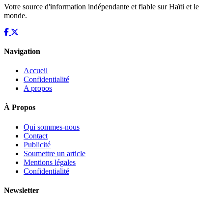
Votre source d'information indépendante et fiable sur Haïti et le
monde.
Navigation
Accueil
Confidentialité
A propos
À Propos
Qui sommes-nous
Contact
Publicité
Soumettre un article
Mentions légales
Confidentialité
Newsletter
Recevez les dernières nouvelles d'Haïti chaque matin.