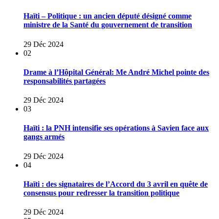
Haïti – Politique : un ancien député désigné comme
ministre de la Santé du gouvernement de transition
29 Déc 2024
02
Drame à l’Hôpital Général: Me André Michel pointe des
responsabilités partagées
29 Déc 2024
03
Haïti : la PNH intensifie ses opérations à Savien face aux
gangs armés
29 Déc 2024
04
Haïti : des signataires de l’Accord du 3 avril en quête de
consensus pour redresser la transition politique
29 Déc 2024