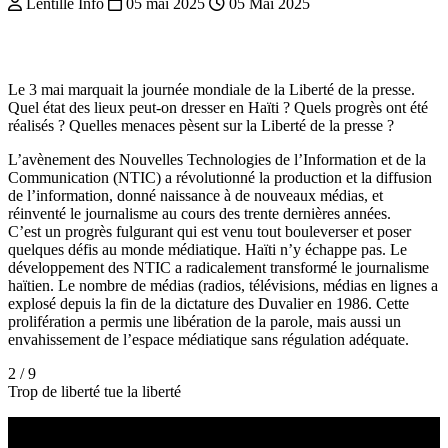
Lentille Info
05 mai 2025
05 Mai 2025
Le 3 mai marquait la journée mondiale de la Liberté de la presse.
Quel état des lieux peut-on dresser en Haïti ? Quels progrès ont été
réalisés ? Quelles menaces pèsent sur la Liberté de la presse ?
L’avènement des Nouvelles Technologies de l’Information et de la
Communication (NTIC) a révolutionné la production et la diffusion
de l’information, donné naissance à de nouveaux médias, et
réinventé le journalisme au cours des trente dernières années.
C’est un progrès fulgurant qui est venu tout bouleverser et poser
quelques défis au monde médiatique. Haïti n’y échappe pas. Le
développement des NTIC a radicalement transformé le journalisme
haïtien. Le nombre de médias (radios, télévisions, médias en lignes a
explosé depuis la fin de la dictature des Duvalier en 1986. Cette
prolifération a permis une libération de la parole, mais aussi un
envahissement de l’espace médiatique sans régulation adéquate.
2 / 9
Trop de liberté tue la liberté