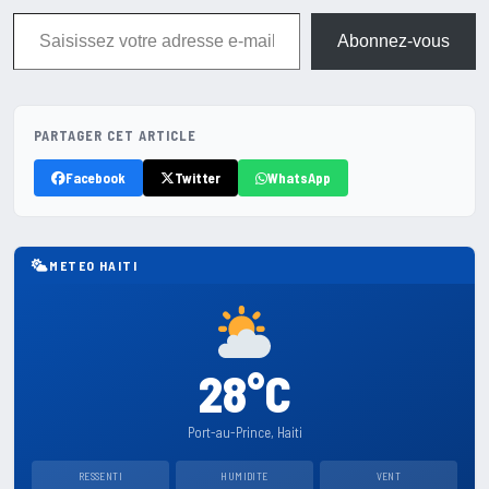
Saisissez votre adresse e-mail…
Abonnez-vous
PARTAGER CET ARTICLE
Facebook
Twitter
WhatsApp
METEO HAITI
28°C
Port-au-Prince, Haiti
RESSENTI
HUMIDITE
VENT