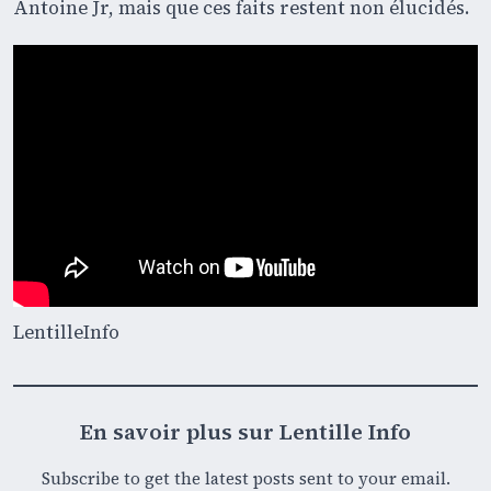
Antoine Jr, mais que ces faits restent non élucidés.
LentilleInfo
En savoir plus sur Lentille Info
Subscribe to get the latest posts sent to your email.