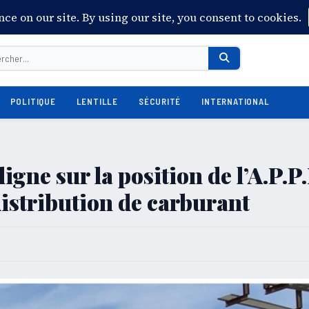
POLITIQUE
LENTILLE
SÉCURITÉ
INTERNATIONAL
igne sur la position de l’A.P.P
 distribution de carburant