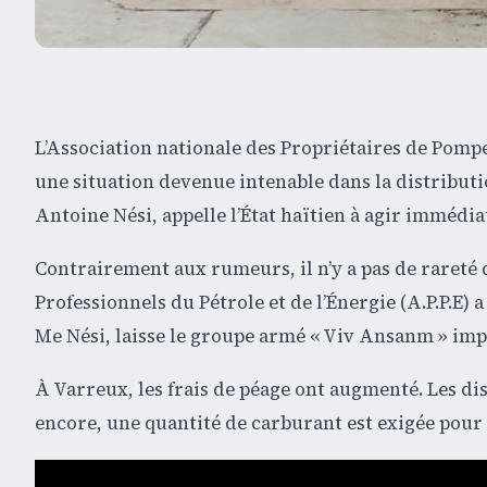
L’Association nationale des Propriétaires de Pomp
une situation devenue intenable dans la distributi
Antoine Nési, appelle l’État haïtien à agir immédi
Contrairement aux rumeurs, il n’y a pas de rareté 
Professionnels du Pétrole et de l’Énergie (A.P.P.E)
Me Nési, laisse le groupe armé « Viv Ansanm » impos
À Varreux, les frais de péage ont augmenté. Les d
encore, une quantité de carburant est exigée pour