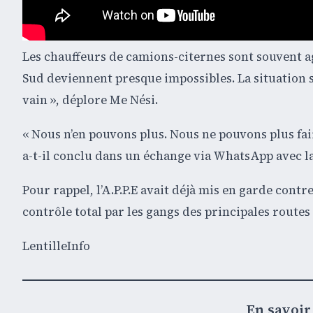
Les chauffeurs de camions-citernes sont souvent a
Sud deviennent presque impossibles. La situation s
vain », déplore Me Nési.
« Nous n’en pouvons plus. Nous ne pouvons plus faire
a-t-il conclu dans un échange via WhatsApp avec la
Pour rappel, l’A.P.P.E avait déjà mis en garde contr
contrôle total par les gangs des principales routes 
LentilleInfo
En savoir 