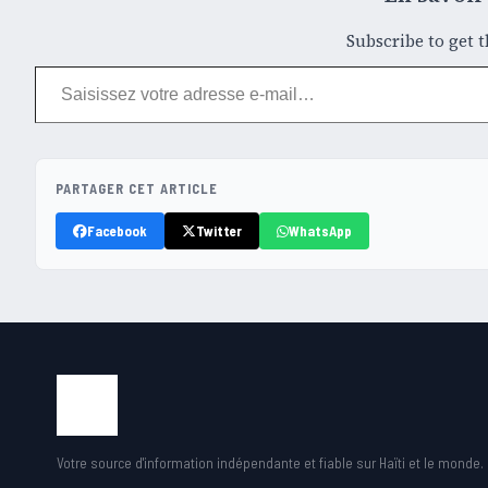
Subscribe to get t
Saisissez votre adresse e-mail…
PARTAGER CET ARTICLE
Facebook
Twitter
WhatsApp
Votre source d'information indépendante et fiable sur Haïti et le monde.