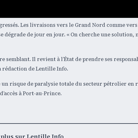
gressés. Les livraisons vers le Grand Nord comme vers
e dégrade de jour en jour. « On cherche une solution, 
 semblant. Il revient à l’État de prendre ses responsabi
 rédaction de Lentille Info.
e un risque de paralysie totale du secteur pétrolier en 
d’accès à Port-au-Prince.
plus sur Lentille Info