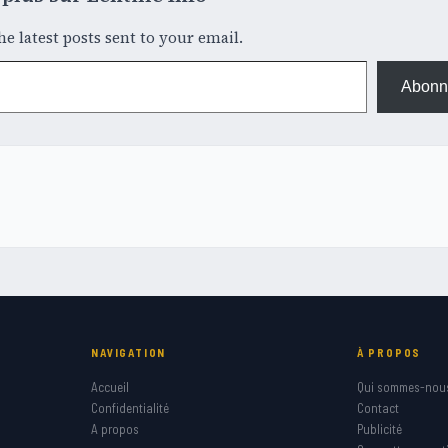
he latest posts sent to your email.
Abonn
NAVIGATION
À PROPOS
Accueil
Qui sommes-nou
Confidentialité
Contact
A propos
Publicité