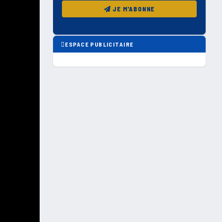
JE M'ABONNE
ESPACE PUBLICITAIRE