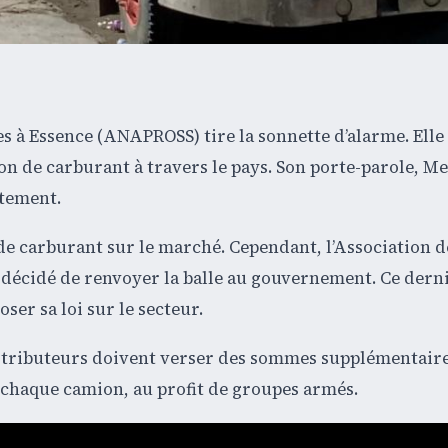
es à Essence (ANAPROSS) tire la sonnette d’alarme. Ell
on de carburant à travers le pays. Son porte-parole, M
atement.
de carburant sur le marché. Cependant, l’Association d
 a décidé de renvoyer la balle au gouvernement. Ce derni
er sa loi sur le secteur.
istributeurs doivent verser des sommes supplémentaire
 chaque camion, au profit de groupes armés.