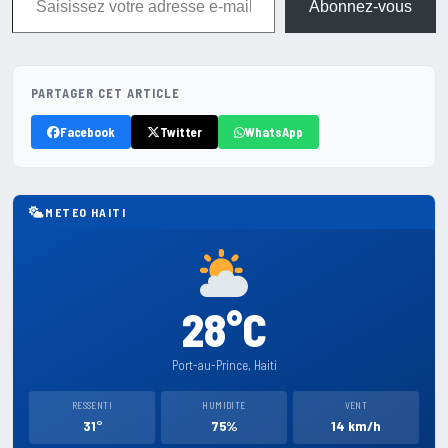
Abonnez-vous
PARTAGER CET ARTICLE
Facebook
Twitter
WhatsApp
METEO HAITI
28°C
Port-au-Prince, Haiti
RESSENTI
HUMIDITE
VENT
31°
75%
14 km/h