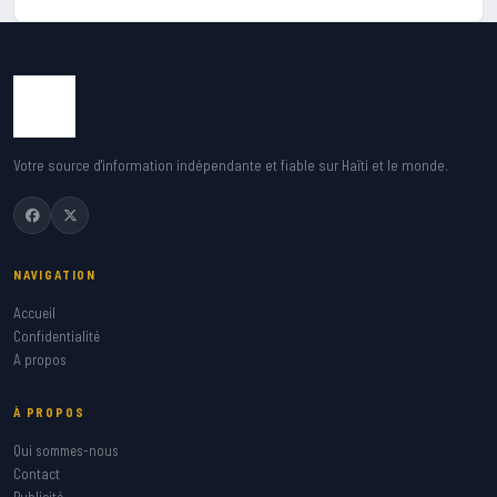
Votre source d'information indépendante et fiable sur Haïti et le monde.
NAVIGATION
Accueil
Confidentialité
A propos
À PROPOS
Qui sommes-nous
Contact
Publicité