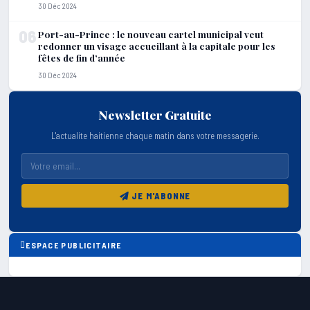
30 Déc 2024
06
Port-au-Prince : le nouveau cartel municipal veut
redonner un visage accueillant à la capitale pour les
fêtes de fin d’année
30 Déc 2024
Newsletter Gratuite
L'actualite haitienne chaque matin dans votre messagerie.
JE M'ABONNE
ESPACE PUBLICITAIRE