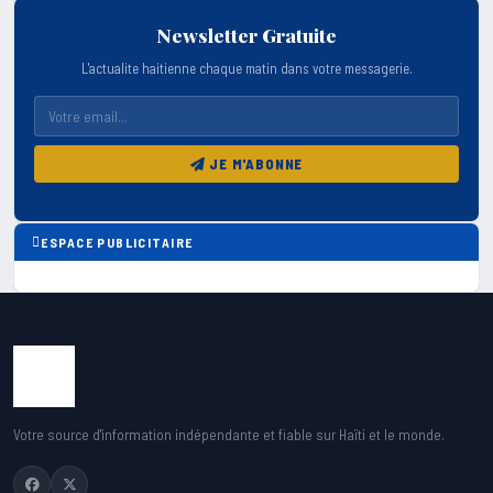
Newsletter Gratuite
L'actualite haitienne chaque matin dans votre messagerie.
JE M'ABONNE
ESPACE PUBLICITAIRE
Votre source d'information indépendante et fiable sur Haïti et le monde.