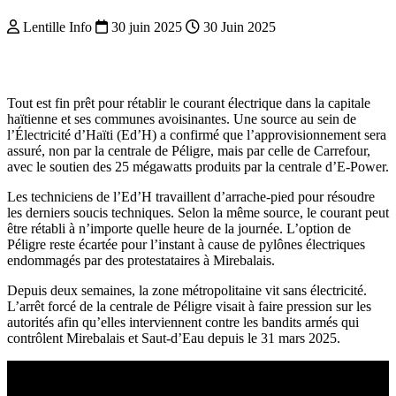
Lentille Info
30 juin 2025
30 Juin 2025
Tout est fin prêt pour rétablir le courant électrique dans la capitale
haïtienne et ses communes avoisinantes. Une source au sein de
l’Électricité d’Haïti (Ed’H) a confirmé que l’approvisionnement sera
assuré, non par la centrale de Péligre, mais par celle de Carrefour,
avec le soutien des 25 mégawatts produits par la centrale d’E-Power.
Les techniciens de l’Ed’H travaillent d’arrache-pied pour résoudre
les derniers soucis techniques. Selon la même source, le courant peut
être rétabli à n’importe quelle heure de la journée. L’option de
Péligre reste écartée pour l’instant à cause de pylônes électriques
endommagés par des protestataires à Mirebalais.
Depuis deux semaines, la zone métropolitaine vit sans électricité.
L’arrêt forcé de la centrale de Péligre visait à faire pression sur les
autorités afin qu’elles interviennent contre les bandits armés qui
contrôlent Mirebalais et Saut-d’Eau depuis le 31 mars 2025.