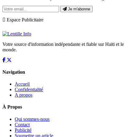
Je m'abonne
Espace Publicitaire
Votre source d'information indépendante et fiable sur Haïti et le
monde.
Navigation
Accueil
Confidentialité
A propos
À Propos
Qui sommes-nous
Contact
Publicité
Soumettre un article