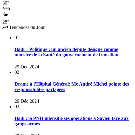
30°
Ven
🌤
28°
Tendances du Jour
01
Haïti – Politique : un ancien député désigné comme
ministre de la Santé du gouvernement de transition
29 Déc 2024
02
Drame à l’Hôpital Général: Me André Michel pointe des
responsabilités partagées
29 Déc 2024
03
Haïti : la PNH intensifie ses opérations à Savien face aux
gangs armés