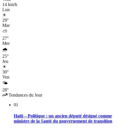
14 km/h
Lun
☀
29°
Mar
⛅
27°
Mer
🌧
25°
Jeu
☀
30°
Ven
🌤
28°
Tendances du Jour
01
Haïti – Politique : un ancien député désigné comme
ministre de la Santé du gouvernement de transition