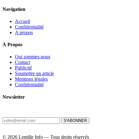
Navigation
Accueil
Confidentialité
A propos
À Propos
Qui sommes-nous
Contact
Publicité
Soumettre un article
Mentions légales
Confidentialité
Newsletter
Recevez les dernières nouvelles d'Haïti chaque matin.
S'ABONNER
© 2026 Lentille Info — Tous droits réservés