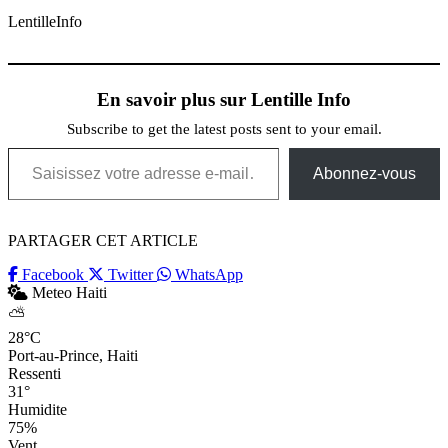
LentilleInfo
En savoir plus sur Lentille Info
Subscribe to get the latest posts sent to your email.
Saisissez votre adresse e-mail…
Abonnez-vous
PARTAGER CET ARTICLE
Facebook
Twitter
WhatsApp
Meteo Haiti
⛅
28°C
Port-au-Prince, Haiti
Ressenti
31°
Humidite
75%
Vent