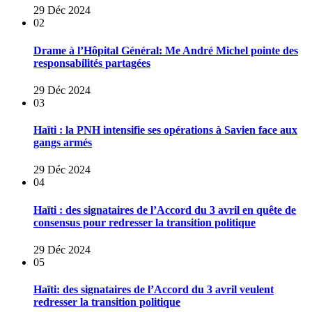
29 Déc 2024
02
Drame à l’Hôpital Général: Me André Michel pointe des
responsabilités partagées
29 Déc 2024
03
Haïti : la PNH intensifie ses opérations à Savien face aux
gangs armés
29 Déc 2024
04
Haïti : des signataires de l’Accord du 3 avril en quête de
consensus pour redresser la transition politique
29 Déc 2024
05
Haïti: des signataires de l’Accord du 3 avril veulent
redresser la transition politique