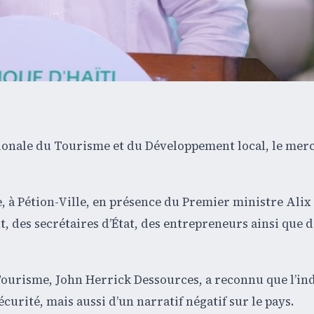
ionale du Tourisme et du Développement local, le merc
be, à Pétion-Ville, en présence du Premier ministre Alix
des secrétaires d’État, des entrepreneurs ainsi que d
 Tourisme, John Herrick Dessources, a reconnu que l’in
écurité, mais aussi d’un narratif négatif sur le pays.