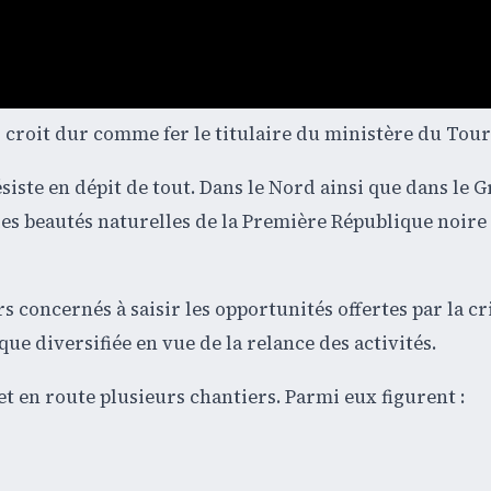
i, croit dur comme fer le titulaire du ministère du Tou
résiste en dépit de tout. Dans le Nord ainsi que dans le 
les beautés naturelles de la Première République noire
 concernés à saisir les opportunités offertes par la cr
ue diversifiée en vue de la relance des activités.
et en route plusieurs chantiers. Parmi eux figurent :