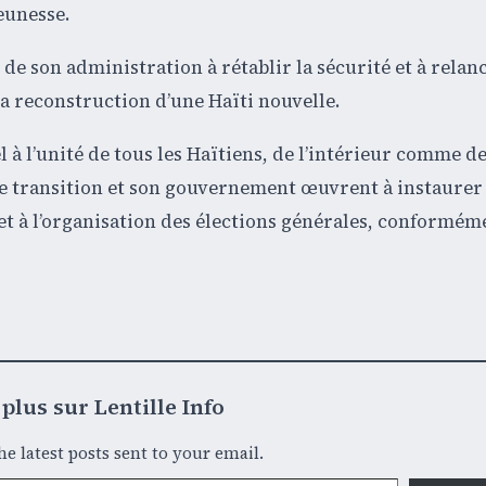
eunesse.
e son administration à rétablir la sécurité et à relan
la reconstruction d’une Haïti nouvelle.
 à l’unité de tous les Haïtiens, de l’intérieur comme de
 de transition et son gouvernement œuvrent à instaurer
et à l’organisation des élections générales, conformém
plus sur Lentille Info
he latest posts sent to your email.