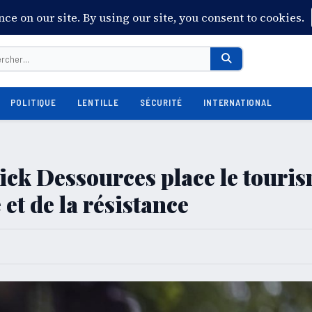
POLITIQUE
LENTILLE
SÉCURITÉ
INTERNATIONAL
rick Dessources place le touri
 et de la résistance