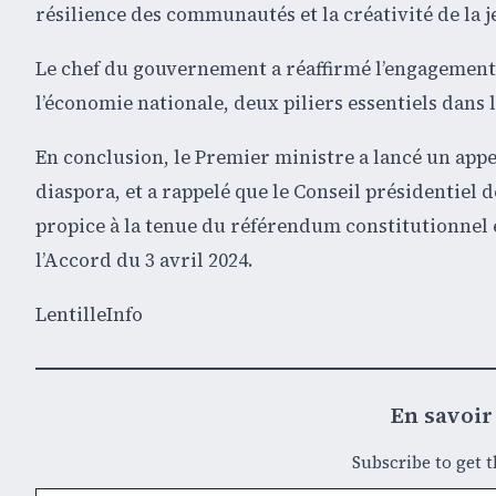
résilience des communautés et la créativité de la j
Le chef du gouvernement a réaffirmé l’engagement d
l’économie nationale, deux piliers essentiels dans 
En conclusion, le Premier ministre a lancé un appel
diaspora, et a rappelé que le Conseil présidentiel
propice à la tenue du référendum constitutionnel 
l’Accord du 3 avril 2024.
LentilleInfo
En savoir 
Subscribe to get t
Saisissez votre adresse e-mail…