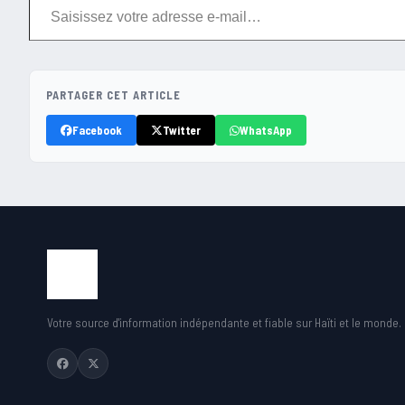
PARTAGER CET ARTICLE
Facebook
Twitter
WhatsApp
Votre source d'information indépendante et fiable sur Haïti et le monde.