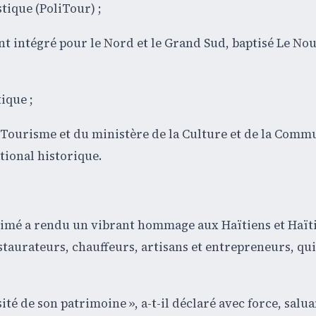
tique (PoliTour) ;
t intégré pour le Nord et le Grand Sud, baptisé Le No
ique ;
 Tourisme et du ministère de la Culture et de la Comm
ional historique.
-Aimé a rendu un vibrant hommage aux Haïtiens et Haït
estaurateurs, chauffeurs, artisans et entrepreneurs, qui
sité de son patrimoine », a-t-il déclaré avec force, salua