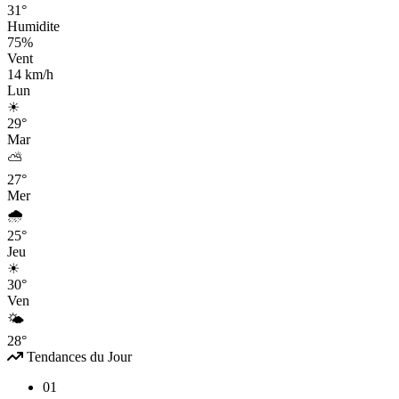
31°
Humidite
75%
Vent
14 km/h
Lun
☀
29°
Mar
⛅
27°
Mer
🌧
25°
Jeu
☀
30°
Ven
🌤
28°
Tendances du Jour
01