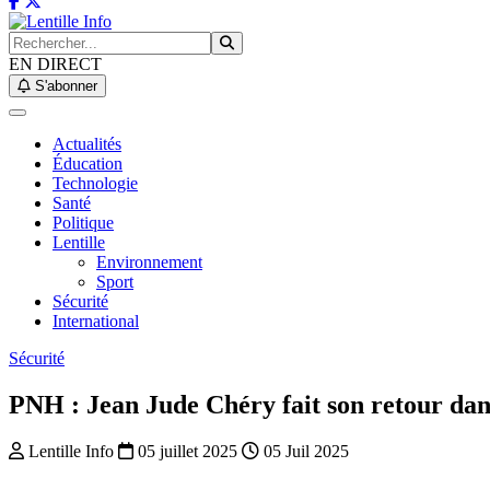
EN DIRECT
S'abonner
Actualités
Éducation
Technologie
Santé
Politique
Lentille
Environnement
Sport
Sécurité
International
Sécurité
PNH : Jean Jude Chéry fait son retour da
Lentille Info
05 juillet 2025
05 Juil 2025