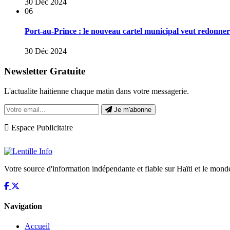
30 Déc 2024
06
Port-au-Prince : le nouveau cartel municipal veut redonner u
30 Déc 2024
Newsletter Gratuite
L'actualite haitienne chaque matin dans votre messagerie.
Je m'abonne
Espace Publicitaire
Votre source d'information indépendante et fiable sur Haïti et le mond
Navigation
Accueil