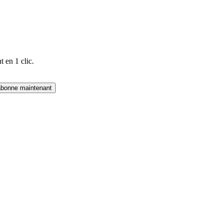
 en 1 clic.
abonne maintenant