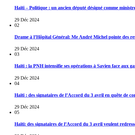
Haïti – Politique : un ancien député désigné comme ministr
29 Déc 2024
02
Drame à l’Hôpital Général: Me André Michel pointe des res
29 Déc 2024
03
Haïti : la PNH intensifie ses opérations à Savien face aux 
29 Déc 2024
04
Haïti : des signataires de l’Accord du 3 avril en quête de co
29 Déc 2024
05
Haïti: des signataires de l’Accord du 3 avril veulent redresse