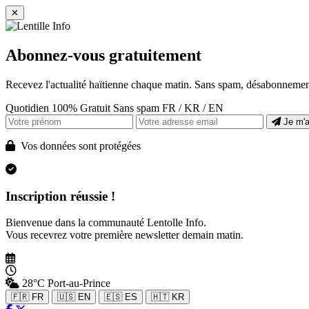
✕
Abonnez-vous gratuitement
Recevez l'actualité haïtienne chaque matin. Sans spam, désabonnement
Quotidien
100% Gratuit
Sans spam
FR / KR / EN
Je m'
Vos données sont protégées
Inscription réussie !
Bienvenue dans la communauté Lentolle Info.
Vous recevrez votre première newsletter demain matin.
28°C
Port-au-Prince
🇫🇷 FR
🇺🇸 EN
🇪🇸 ES
🇭🇹 KR