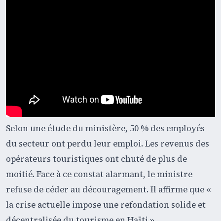
Selon une étude du ministère, 50 % des employés
du secteur ont perdu leur emploi. Les revenus des
opérateurs touristiques ont chuté de plus de
moitié. Face à ce constat alarmant, le ministre
refuse de céder au découragement. Il affirme que «
la crise actuelle impose une refondation solide et
décentralisée du tourisme en Haïti ».