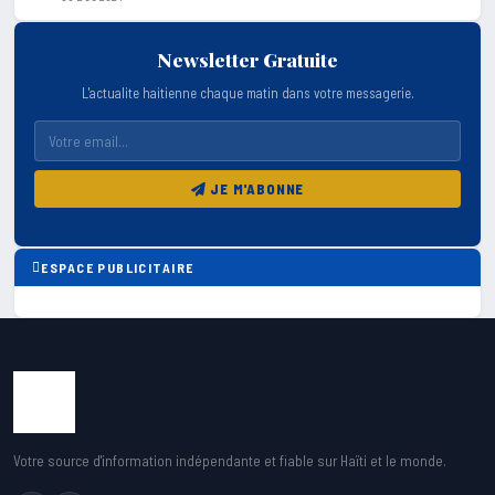
Newsletter Gratuite
L'actualite haitienne chaque matin dans votre messagerie.
JE M'ABONNE
ESPACE PUBLICITAIRE
Votre source d'information indépendante et fiable sur Haïti et le monde.