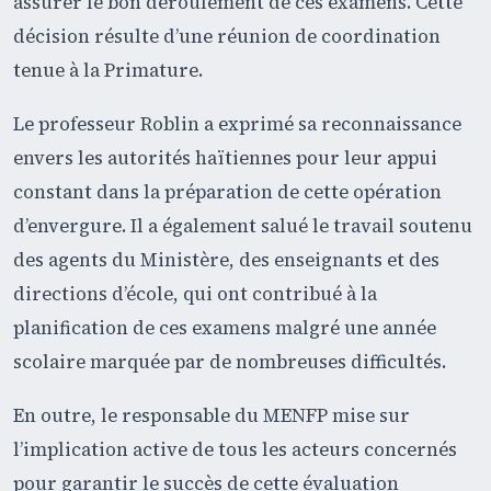
assurer le bon déroulement de ces examens. Cette
décision résulte d’une réunion de coordination
tenue à la Primature.
Le professeur Roblin a exprimé sa reconnaissance
envers les autorités haïtiennes pour leur appui
constant dans la préparation de cette opération
d’envergure. Il a également salué le travail soutenu
des agents du Ministère, des enseignants et des
directions d’école, qui ont contribué à la
planification de ces examens malgré une année
scolaire marquée par de nombreuses difficultés.
En outre, le responsable du MENFP mise sur
l’implication active de tous les acteurs concernés
pour garantir le succès de cette évaluation