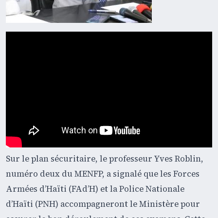
Sur le plan sécuritaire, le professeur Yves Roblin,
numéro deux du MENFP, a signalé que les Forces
Armées d’Haïti (FAd’H) et la Police Nationale
d’Haïti (PNH) accompagneront le Ministère pour