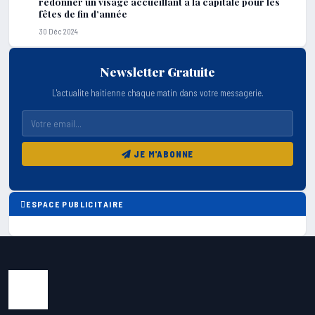
redonner un visage accueillant à la capitale pour les
fêtes de fin d’année
30 Déc 2024
Newsletter Gratuite
L'actualite haitienne chaque matin dans votre messagerie.
JE M'ABONNE
ESPACE PUBLICITAIRE