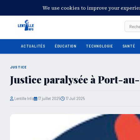
01:06:03
Samedi 8 août 2026
28°C
Port-au-Prince
ACTUALITÉS
ÉDUCATION
TECHNOLOGIE
SANTÉ
JUSTICE
Justice paralysée à Port-au-
Lentille Info
17 juillet 2025
17 Juil 2025