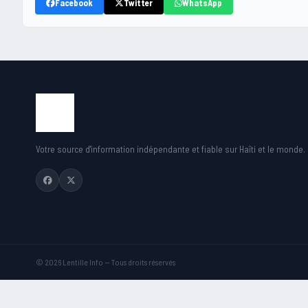
Facebook
Twitter
WhatsApp
Votre source d'information indépendante et fiable sur Haïti et le monde.
© 2026 Lentille Info — Tous droits réservés