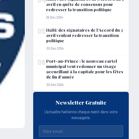
avril en quête de consensus pour
redresser la transition politique
29 Déc 2024
05
Haïti: des signataires de l’Accord du 3
avril veulent redresser la transition
politique
30 Déc 2024
06
Port-au-Prince : le nouveau cartel
municipal veut redonner un visage
accueillant à la capitale pour les fêtes
de fin d’année
30 Déc 2024
Newsletter Gratuite
L'actualite haitienne chaque matin dans votre
messagerie.