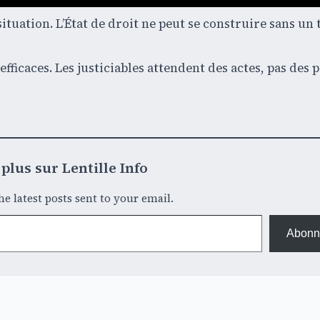
ituation. L’État de droit ne peut se construire sans un 
icaces. Les justiciables attendent des actes, pas des 
plus sur Lentille Info
he latest posts sent to your email.
Abonn