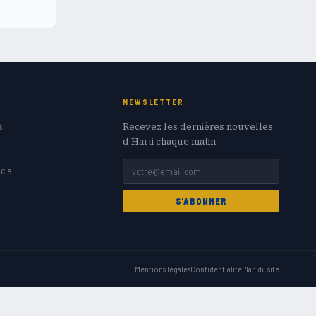
NEWSLETTER
Recevez les dernières nouvelles
s
d'Haïti chaque matin.
cle
S'ABONNER
Mentions légales
Confidentialité
Plan du site