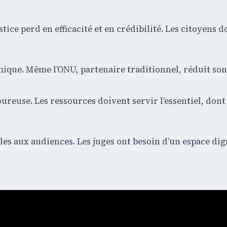
tice perd en efficacité et en crédibilité. Les citoyens 
mique. Même l’ONU, partenaire traditionnel, réduit son
reuse. Les ressources doivent servir l’essentiel, dont l
les aux audiences. Les juges ont besoin d’un espace dig