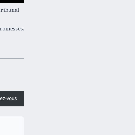
tribunal
promesses.
ez-vous