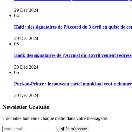
29 Déc 2024
04
Haïti : des signataires de l’Accord du 3 avril en quête de co
29 Déc 2024
05
Haïti: des signataires de l’Accord du 3 avril veulent redresse
30 Déc 2024
06
Port-au-Prince : le nouveau cartel municipal veut redonner u
30 Déc 2024
Newsletter Gratuite
L'actualite haitienne chaque matin dans votre messagerie.
Je m'abonne