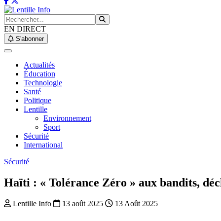
EN DIRECT
S'abonner
Actualités
Éducation
Technologie
Santé
Politique
Lentille
Environnement
Sport
Sécurité
International
Sécurité
Haïti : « Tolérance Zéro » aux bandits, dé
Lentille Info
13 août 2025
13 Août 2025