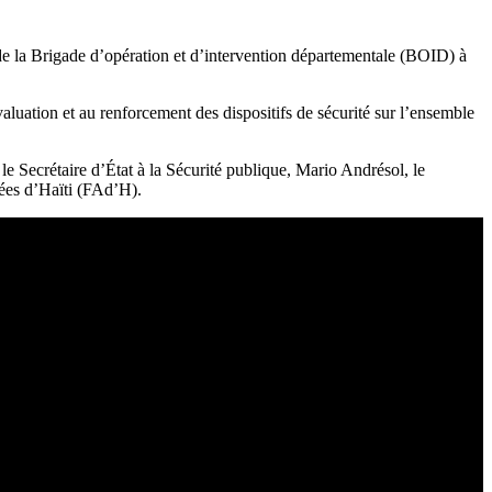
s de la Brigade d’opération et d’intervention départementale (BOID) à
aluation et au renforcement des dispositifs de sécurité sur l’ensemble
, le Secrétaire d’État à la Sécurité publique, Mario Andrésol, le
ées d’Haïti (FAd’H).