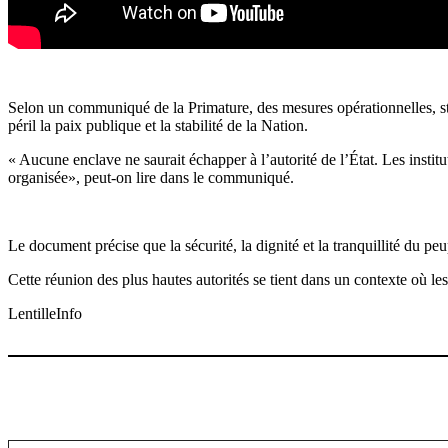
Selon un communiqué de la Primature, des mesures opérationnelles, strat
péril la paix publique et la stabilité de la Nation.
« Aucune enclave ne saurait échapper à l’autorité de l’État. Les institu
organisée», peut-on lire dans le communiqué.
Le document précise que la sécurité, la dignité et la tranquillité du pe
Cette réunion des plus hautes autorités se tient dans un contexte où le
LentilleInfo
Saisissez votre adresse e-mail…