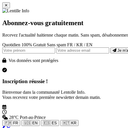
✕
Abonnez-vous gratuitement
Recevez l'actualité haïtienne chaque matin. Sans spam, désabonnement
Quotidien
100% Gratuit
Sans spam
FR / KR / EN
Je m'
Vos données sont protégées
Inscription réussie !
Bienvenue dans la communauté Lentolle Info.
Vous recevrez votre première newsletter demain matin.
28°C
Port-au-Prince
🇫🇷 FR
🇺🇸 EN
🇪🇸 ES
🇭🇹 KR