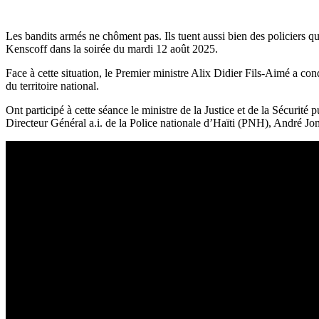
Les bandits armés ne chôment pas. Ils tuent aussi bien des policiers qu
Kenscoff dans la soirée du mardi 12 août 2025.
Face à cette situation, le Premier ministre Alix Didier Fils-Aimé a con
du territoire national.
Ont participé à cette séance le ministre de la Justice et de la Sécurité
Directeur Général a.i. de la Police nationale d’Haïti (PNH), André 