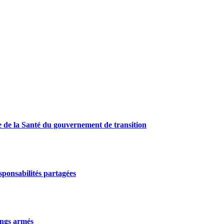
e de la Santé du gouvernement de transition
ponsabilités partagées
gangs armés