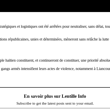
égiques et logistiques ont été arrêtées pour neutraliser, sans délai, tou
tions républicaines, unies et déterminées, mèneront sans relâche la lutte 
uple haïtien constituent, et continueront de constituer, une priorité abs
s gangs armés intensifient leurs actes de violence, notamment à Liancour
En savoir plus sur Lentille Info
Subscribe to get the latest posts sent to your email.