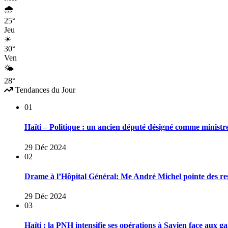
🌧
25°
Jeu
☀
30°
Ven
🌤
28°
Tendances du Jour
01
Haïti – Politique : un ancien député désigné comme ministr
29 Déc 2024
02
Drame à l’Hôpital Général: Me André Michel pointe des res
29 Déc 2024
03
Haïti : la PNH intensifie ses opérations à Savien face aux 