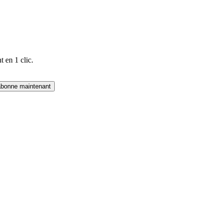
 en 1 clic.
abonne maintenant