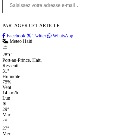
PARTAGER CET ARTICLE
Facebook
Twitter
WhatsApp
Meteo Haiti
⛅
28°C
Port-au-Prince, Haiti
Ressenti
31°
Humidite
75%
Vent
14 km/h
Lun
☀
29°
Mar
⛅
27°
Mer