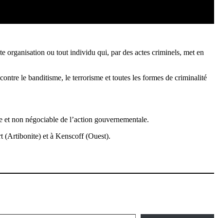
te organisation ou tout individu qui, par des actes criminels, met en
contre le banditisme, le terrorisme et toutes les formes de criminalité
olue et non négociable de l’action gouvernementale.
t (Artibonite) et à Kenscoff (Ouest).