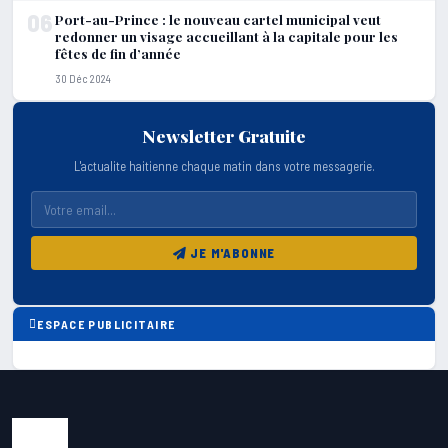
06
Port-au-Prince : le nouveau cartel municipal veut
redonner un visage accueillant à la capitale pour les
fêtes de fin d’année
30 Déc 2024
Newsletter Gratuite
L'actualite haitienne chaque matin dans votre messagerie.
JE M'ABONNE
ESPACE PUBLICITAIRE