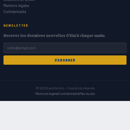
Mentions légales
Confidentialité
NEWSLETTER
Recevez les dernières nouvelles d'Haïti chaque matin.
S'ABONNER
© 2026 Lentille Info — Tous droits réservés
Mentions légales
Confidentialité
Plan du site