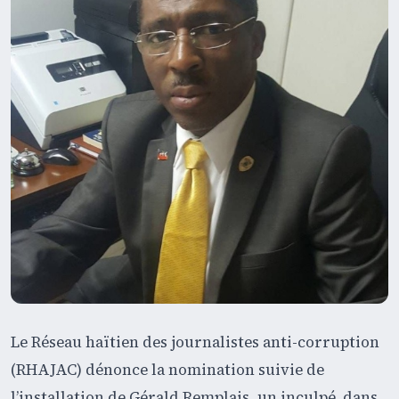
Le Réseau haïtien des journalistes anti-corruption
(RHAJAC) dénonce la nomination suivie de
l’installation de Gérald Remplais, un inculpé dans