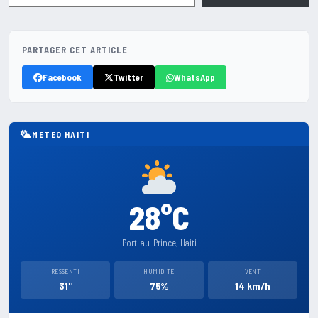
PARTAGER CET ARTICLE
Facebook
Twitter
WhatsApp
METEO HAITI
28°C
Port-au-Prince, Haiti
RESSENTI
HUMIDITE
VENT
31°
75%
14 km/h