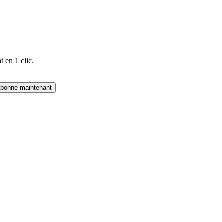
 en 1 clic.
abonne maintenant