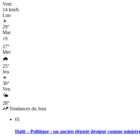
Vent
14 km/h
Lun
☀
29°
Mar
⛅
27°
Mer
🌧
25°
Jeu
☀
30°
Ven
🌤
28°
Tendances du Jour
01
Haïti – Politique : un ancien député désigné comme ministr