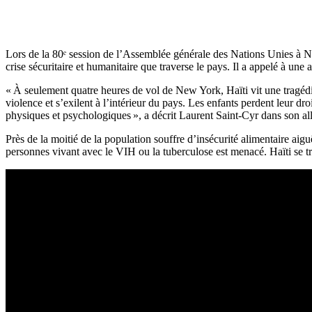
Lors de la 80ᵉ session de l’Assemblée générale des Nations Unies à Ne
crise sécuritaire et humanitaire que traverse le pays. Il a appelé à une
« À seulement quatre heures de vol de New York, Haïti vit une tragédie
violence et s’exilent à l’intérieur du pays. Les enfants perdent leur dr
physiques et psychologiques », a décrit Laurent Saint-Cyr dans son al
Près de la moitié de la population souffre d’insécurité alimentaire ai
personnes vivant avec le VIH ou la tuberculose est menacé. Haïti se tr