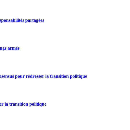
ponsabilités partagées
gangs armés
nsensus pour redresser la transition politique
r la transition politique