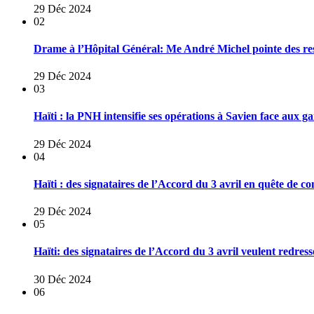
29 Déc 2024
02
Drame à l’Hôpital Général: Me André Michel pointe des res
29 Déc 2024
03
Haïti : la PNH intensifie ses opérations à Savien face aux 
29 Déc 2024
04
Haïti : des signataires de l’Accord du 3 avril en quête de co
29 Déc 2024
05
Haïti: des signataires de l’Accord du 3 avril veulent redresse
30 Déc 2024
06