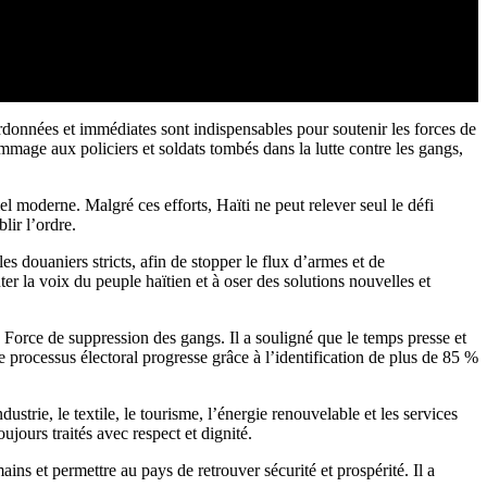
ordonnées et immédiates sont indispensables pour soutenir les forces de
ommage aux policiers et soldats tombés dans la lutte contre les gangs,
 moderne. Malgré ces efforts, Haïti ne peut relever seul le défi
lir l’ordre.
 douaniers stricts, afin de stopper le flux d’armes et de
ter la voix du peuple haïtien et à oser des solutions nouvelles et
Force de suppression des gangs. Il a souligné que le temps presse et
Le processus électoral progresse grâce à l’identification de plus de 85 %
ie, le textile, le tourisme, l’énergie renouvelable et les services
jours traités avec respect et dignité.
ns et permettre au pays de retrouver sécurité et prospérité. Il a