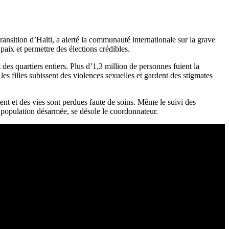
nsition d’Haïti, a alerté la communauté internationale sur la grave
paix et permettre des élections crédibles.
es quartiers entiers. Plus d’1,3 million de personnes fuient la
les filles subissent des violences sexuelles et gardent des stigmates
ent et des vies sont perdues faute de soins. Même le suivi des
e population désarmée, se désole le coordonnateur.