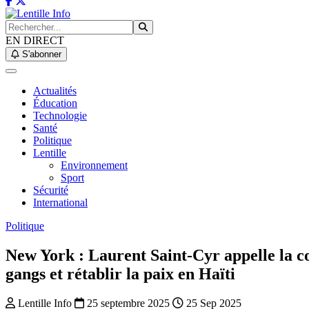
EN DIRECT
S'abonner
Actualités
Éducation
Technologie
Santé
Politique
Lentille
Environnement
Sport
Sécurité
International
Politique
New York : Laurent Saint-Cyr appelle la c
gangs et rétablir la paix en Haïti
Lentille Info
25 septembre 2025
25 Sep 2025