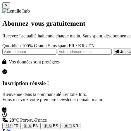
✕
Abonnez-vous gratuitement
Recevez l'actualité haïtienne chaque matin. Sans spam, désabonnement
Quotidien
100% Gratuit
Sans spam
FR / KR / EN
Je m'
Vos données sont protégées
Inscription réussie !
Bienvenue dans la communauté Lentolle Info.
Vous recevrez votre première newsletter demain matin.
28°C
Port-au-Prince
🇫🇷 FR
🇺🇸 EN
🇪🇸 ES
🇭🇹 KR