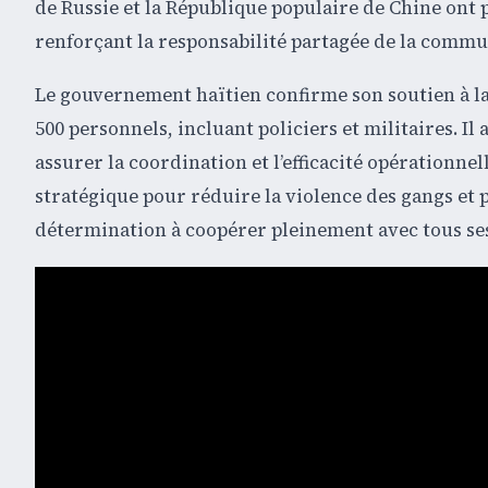
de Russie et la République populaire de Chine ont p
renforçant la responsabilité partagée de la commu
Le gouvernement haïtien confirme son soutien à l
500 personnels, incluant policiers et militaires. I
assurer la coordination et l’efficacité opérationnel
stratégique pour réduire la violence des gangs et p
détermination à coopérer pleinement avec tous ses