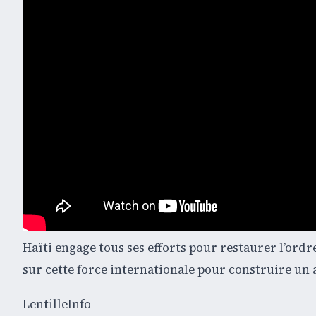
Haïti engage tous ses efforts pour restaurer l’ordre
sur cette force internationale pour construire un a
LentilleInfo