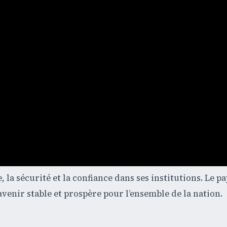
, la sécurité et la confiance dans ses institutions. Le p
venir stable et prospère pour l’ensemble de la nation.