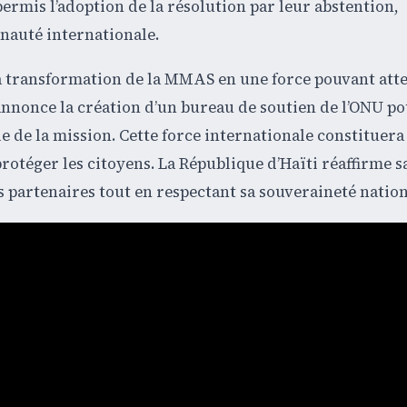
ermis l’adoption de la résolution par leur abstention,
nauté internationale.
a transformation de la MMAS en une force pouvant att
l annonce la création d’un bureau de soutien de l’ONU p
le de la mission. Cette force internationale constituera
rotéger les citoyens. La République d’Haïti réaffirme s
 partenaires tout en respectant sa souveraineté nation