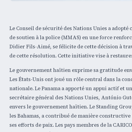
Le Conseil de sécurité des Nations Unies a adopté 
de soutien à la police (MMAS) en une force renforc
Didier Fils-Aimé, se félicite de cette décision à 
de cette résolution. Cette initiative vise à restaurer
Le gouvernement haïtien exprime sa gratitude env
Les États-Unis ont joué un rôle central dans la conc
nationale. Le Panama a apporté un appui actif et u
secrétaire général des Nations Unies, António Gute
envers le gouvernement haïtien. Le Standing Group,
les Bahamas, a contribué de manière constructive 
ses efforts de paix. Les pays membres de la CARICO