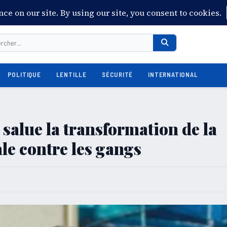
POLITIQUE
LENTILLE
SÉCURITÉ
INTERNATIONAL
salue la transformation de la
le contre les gangs