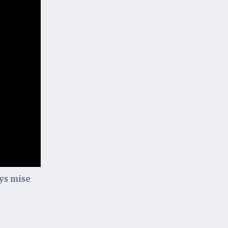
ays mise