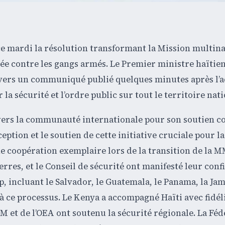
ce mardi la résolution transformant la Mission multin
ée contre les gangs armés. Le Premier ministre haïtien
travers un communiqué publié quelques minutes après l’
 la sécurité et l’ordre public sur tout le territoire nati
ers la communauté internationale pour son soutien co
eption et le soutien de cette initiative cruciale pour la
ne coopération exemplaire lors de la transition de la 
rres, et le Conseil de sécurité ont manifesté leur conf
 incluant le Salvador, le Guatemala, le Panama, la Ja
à ce processus. Le Kenya a accompagné Haïti avec fidél
M et de l’OEA ont soutenu la sécurité régionale. La Fé