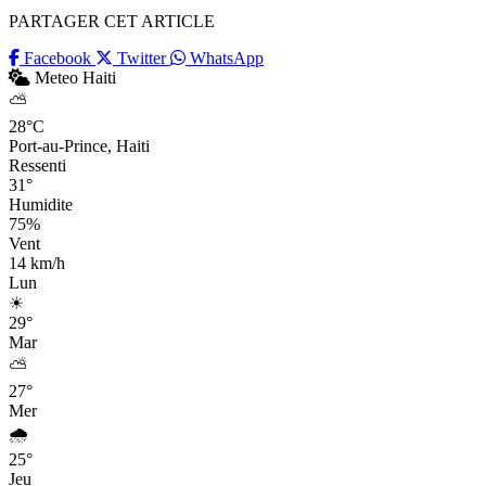
PARTAGER CET ARTICLE
Facebook
Twitter
WhatsApp
Meteo Haiti
⛅
28°C
Port-au-Prince, Haiti
Ressenti
31°
Humidite
75%
Vent
14 km/h
Lun
☀
29°
Mar
⛅
27°
Mer
🌧
25°
Jeu