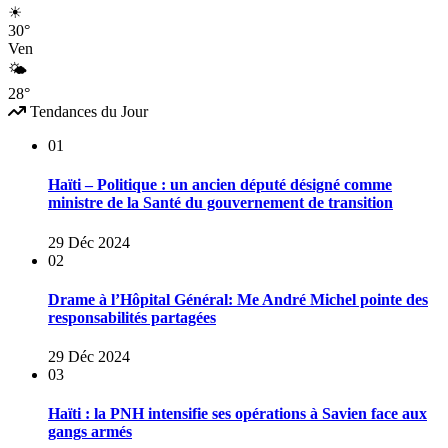
☀
30°
Ven
🌤
28°
Tendances du Jour
01
Haïti – Politique : un ancien député désigné comme
ministre de la Santé du gouvernement de transition
29 Déc 2024
02
Drame à l’Hôpital Général: Me André Michel pointe des
responsabilités partagées
29 Déc 2024
03
Haïti : la PNH intensifie ses opérations à Savien face aux
gangs armés