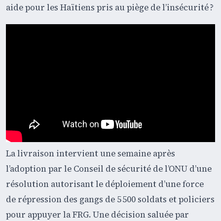
aide pour les Haïtiens pris au piège de l’insécurité ?
La livraison intervient une semaine après
l’adoption par le Conseil de sécurité de l’ONU d’une
résolution autorisant le déploiement d’une force
de répression des gangs de 5 500 soldats et policiers
pour appuyer la FRG. Une décision saluée par