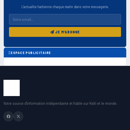
L'actualite haitienne chaque matin dans votre messagerie.
JE M'ABONNE
ESPACE PUBLICITAIRE
Votre source d'information indépendante et fiable sur Haïti et le monde.