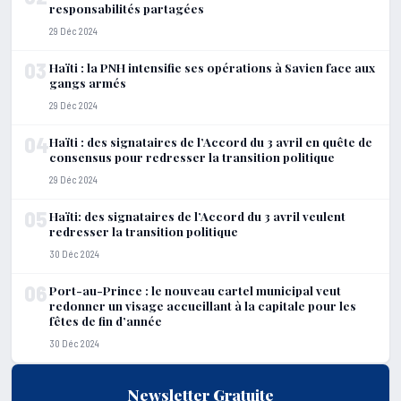
responsabilités partagées
29 Déc 2024
03
Haïti : la PNH intensifie ses opérations à Savien face aux
gangs armés
29 Déc 2024
04
Haïti : des signataires de l’Accord du 3 avril en quête de
consensus pour redresser la transition politique
29 Déc 2024
05
Haïti: des signataires de l’Accord du 3 avril veulent
redresser la transition politique
30 Déc 2024
06
Port-au-Prince : le nouveau cartel municipal veut
redonner un visage accueillant à la capitale pour les
fêtes de fin d’année
30 Déc 2024
Newsletter Gratuite