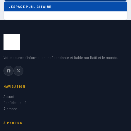
ESPACE PUBLICITAIRE
Votre source d'information indépendante et fiable sur Haïti et le monde.
NAVIGATION
Accueil
Confidentialité
A propos
À PROPOS