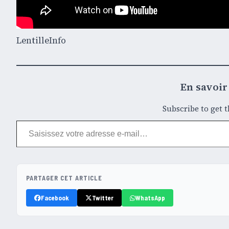
LentilleInfo
En savoir 
Subscribe to get t
Saisissez votre adresse e-mail…
PARTAGER CET ARTICLE
Facebook
Twitter
WhatsApp