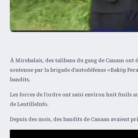
À Mirebalais, des talibans du gang de Canaan ont ét
soutenue par la brigade d’autodéfense « Bakòp Feray
bandits.
Les forces de l’ordre ont saisi environ huit fusils
de LentilleInfo.
Depuis des mois, des bandits de Canaan avaient pris