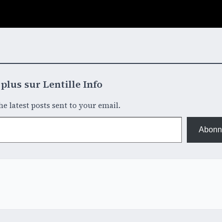
plus sur Lentille Info
he latest posts sent to your email.
Abonn