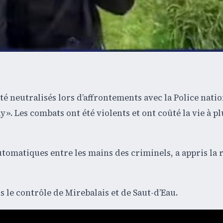
é neutralisés lors d’affrontements avec la Police natio
 ». Les combats ont été violents et ont coûté la vie à p
 automatiques entre les mains des criminels, a appris la
 le contrôle de Mirebalais et de Saut-d’Eau.