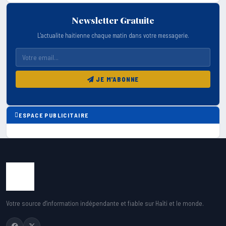
Newsletter Gratuite
L'actualite haitienne chaque matin dans votre messagerie.
JE M'ABONNE
ESPACE PUBLICITAIRE
Votre source d'information indépendante et fiable sur Haïti et le monde.