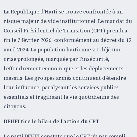
La République d’Haïti se trouve confrontée à un
risque majeur de vide institutionnel. Le mandat du
Conseil Présidentiel de Transition (CPT) prendra
fin le 7 février 2026, conformément au décret du 12
avril 2024. La population haïtienne vit déjà une
crise prolongée, marquée par l’insécurité,
l’effondrement économique et les déplacements
massifs. Les groupes armés continuent d’étendre
leur influence, paralysant les services publics
essentiels et fragilisant la vie quotidienne des
citoyens.
DEHFI tire le bilan de l’action du CPT
Le parti DEHFI constate que le CPT n’a pas rempli