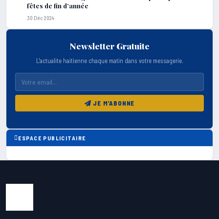
fêtes de fin d’année
30 Déc 2024
Newsletter Gratuite
L'actualite haitienne chaque matin dans votre messagerie.
JE M'ABONNE
ESPACE PUBLICITAIRE