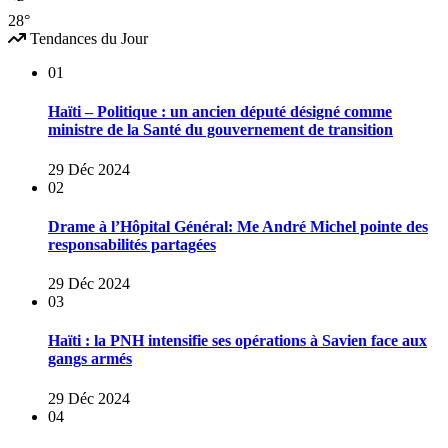
28°
Tendances du Jour
01
Haïti – Politique : un ancien député désigné comme
ministre de la Santé du gouvernement de transition
29 Déc 2024
02
Drame à l’Hôpital Général: Me André Michel pointe des
responsabilités partagées
29 Déc 2024
03
Haïti : la PNH intensifie ses opérations à Savien face aux
gangs armés
29 Déc 2024
04