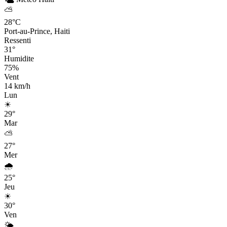
⛅
28°C
Port-au-Prince, Haiti
Ressenti
31°
Humidite
75%
Vent
14 km/h
Lun
☀
29°
Mar
⛅
27°
Mer
🌧
25°
Jeu
☀
30°
Ven
🌤