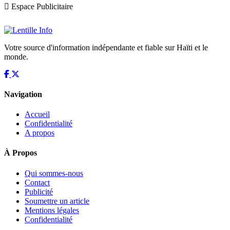
Espace Publicitaire
Votre source d'information indépendante et fiable sur Haïti et le
monde.
Navigation
Accueil
Confidentialité
A propos
À Propos
Qui sommes-nous
Contact
Publicité
Soumettre un article
Mentions légales
Confidentialité