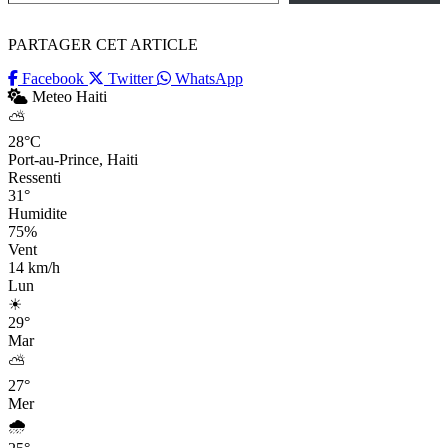
PARTAGER CET ARTICLE
Facebook
Twitter
WhatsApp
Meteo Haiti
⛅
28°C
Port-au-Prince, Haiti
Ressenti
31°
Humidite
75%
Vent
14 km/h
Lun
☀
29°
Mar
⛅
27°
Mer
🌧