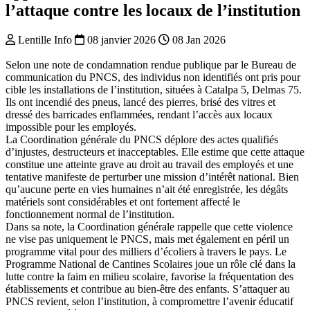
l’attaque contre les locaux de l’institution
Lentille Info
08 janvier 2026
08 Jan 2026
Selon une note de condamnation rendue publique par le Bureau de
communication du PNCS, des individus non identifiés ont pris pour
cible les installations de l’institution, situées à Catalpa 5, Delmas 75.
Ils ont incendié des pneus, lancé des pierres, brisé des vitres et
dressé des barricades enflammées, rendant l’accès aux locaux
impossible pour les employés.
La Coordination générale du PNCS déplore des actes qualifiés
d’injustes, destructeurs et inacceptables. Elle estime que cette attaque
constitue une atteinte grave au droit au travail des employés et une
tentative manifeste de perturber une mission d’intérêt national. Bien
qu’aucune perte en vies humaines n’ait été enregistrée, les dégâts
matériels sont considérables et ont fortement affecté le
fonctionnement normal de l’institution.
Dans sa note, la Coordination générale rappelle que cette violence
ne vise pas uniquement le PNCS, mais met également en péril un
programme vital pour des milliers d’écoliers à travers le pays. Le
Programme National de Cantines Scolaires joue un rôle clé dans la
lutte contre la faim en milieu scolaire, favorise la fréquentation des
établissements et contribue au bien-être des enfants. S’attaquer au
PNCS revient, selon l’institution, à compromettre l’avenir éducatif