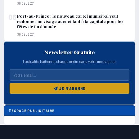
30 Déc 2024
06
Port-au-Prince : le nouveau cartel municipal veut
redonner un visage accueillant à la capitale pour les
fêtes de fin d’année
30 Déc 2024
Newsletter Gratuite
L'actualite haitienne chaque matin dans votre messagerie.
JE M'ABONNE
ESPACE PUBLICITAIRE