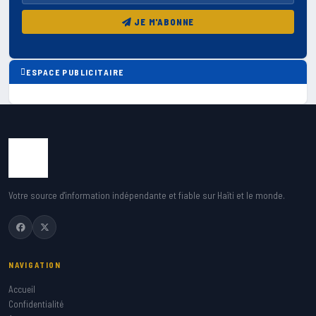
JE M'ABONNE
ESPACE PUBLICITAIRE
Votre source d'information indépendante et fiable sur Haïti et le monde.
NAVIGATION
Accueil
Confidentialité