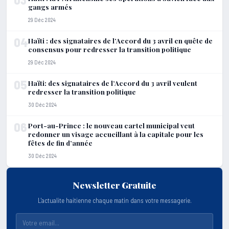
gangs armés
29 Déc 2024
04
Haïti : des signataires de l’Accord du 3 avril en quête de
consensus pour redresser la transition politique
29 Déc 2024
05
Haïti: des signataires de l’Accord du 3 avril veulent
redresser la transition politique
30 Déc 2024
06
Port-au-Prince : le nouveau cartel municipal veut
redonner un visage accueillant à la capitale pour les
fêtes de fin d’année
30 Déc 2024
Newsletter Gratuite
L'actualite haitienne chaque matin dans votre messagerie.