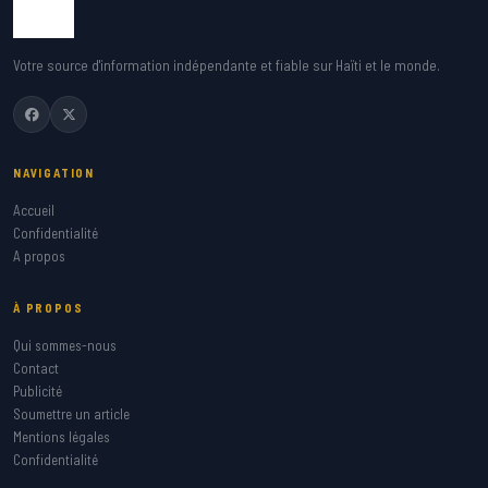
Votre source d'information indépendante et fiable sur Haïti et le monde.
NAVIGATION
Accueil
Confidentialité
A propos
À PROPOS
Qui sommes-nous
Contact
Publicité
Soumettre un article
Mentions légales
Confidentialité