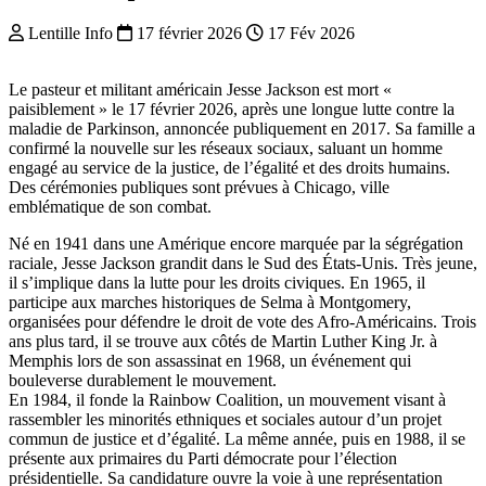
Lentille Info
17 février 2026
17 Fév 2026
Le pasteur et militant américain Jesse Jackson est mort «
paisiblement » le 17 février 2026, après une longue lutte contre la
maladie de Parkinson, annoncée publiquement en 2017. Sa famille a
confirmé la nouvelle sur les réseaux sociaux, saluant un homme
engagé au service de la justice, de l’égalité et des droits humains.
Des cérémonies publiques sont prévues à Chicago, ville
emblématique de son combat.
Né en 1941 dans une Amérique encore marquée par la ségrégation
raciale, Jesse Jackson grandit dans le Sud des États-Unis. Très jeune,
il s’implique dans la lutte pour les droits civiques. En 1965, il
participe aux marches historiques de Selma à Montgomery,
organisées pour défendre le droit de vote des Afro-Américains. Trois
ans plus tard, il se trouve aux côtés de Martin Luther King Jr. à
Memphis lors de son assassinat en 1968, un événement qui
bouleverse durablement le mouvement.
En 1984, il fonde la Rainbow Coalition, un mouvement visant à
rassembler les minorités ethniques et sociales autour d’un projet
commun de justice et d’égalité. La même année, puis en 1988, il se
présente aux primaires du Parti démocrate pour l’élection
présidentielle. Sa candidature ouvre la voie à une représentation