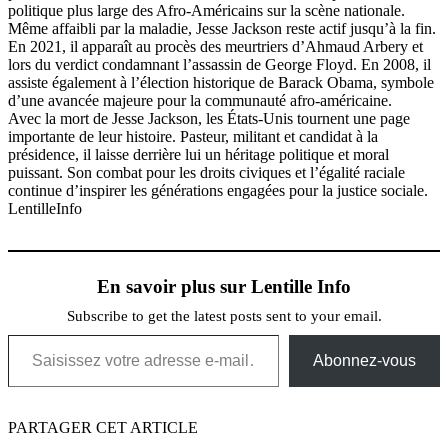
politique plus large des Afro-Américains sur la scène nationale.
Même affaibli par la maladie, Jesse Jackson reste actif jusqu’à la fin.
En 2021, il apparaît au procès des meurtriers d’Ahmaud Arbery et
lors du verdict condamnant l’assassin de George Floyd. En 2008, il
assiste également à l’élection historique de Barack Obama, symbole
d’une avancée majeure pour la communauté afro-américaine.
Avec la mort de Jesse Jackson, les États-Unis tournent une page
importante de leur histoire. Pasteur, militant et candidat à la
présidence, il laisse derrière lui un héritage politique et moral
puissant. Son combat pour les droits civiques et l’égalité raciale
continue d’inspirer les générations engagées pour la justice sociale.
LentilleInfo
En savoir plus sur Lentille Info
Subscribe to get the latest posts sent to your email.
Saisissez votre adresse e-mail…
Abonnez-vous
PARTAGER CET ARTICLE