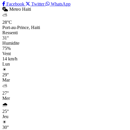
Facebook
Twitter
WhatsApp
Meteo Haiti
⛅
28°C
Port-au-Prince, Haiti
Ressenti
31°
Humidite
75%
Vent
14 km/h
Lun
☀
29°
Mar
⛅
27°
Mer
🌧
25°
Jeu
☀
30°