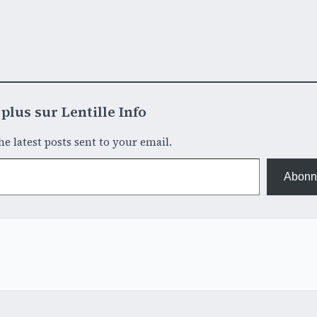
plus sur Lentille Info
he latest posts sent to your email.
Abonn