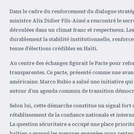
Dans le cadre du renforcement du dialogue stratégi
ministre Alix Didier Fils-Aimé a rencontré le secr
déroulées dans un climat franc et respectueux. Les
durablement la stabilité institutionnelle, renforcer
tenue d’élections crédibles en Haïti.
Au centre des échanges figurait le Pacte pour refon
transparentes. Ce pacte, présenté comme une avancé
américaine. Marco Rubio a salué une initiative qui r
autour d’un agenda commun de transition démocr
Selon lui, cette démarche constitue un signal fort d
rétablissement de la confiance nationale et interna
La question sécuritaire a occupé une place priorit
haïtien a exposé les mesures engagées pour restaure