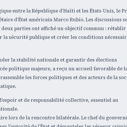
que entre la République d’Haïti et les États-Unis, le P
étaire d’État américain Marco Rubio. Les discussions s
 deux parties ont affiché un objectif commun : rétablir
 la sécurité publique et créer les conditions nécessaire
der la stabilité nationale et garantir des élections
e politique majeure, a reçu un accueil favorable de la
assemble les forces politiques et des acteurs de la soci
atique.
’espoir et de responsabilité collective, essentiel au
tionale.
aire lors de la rencontre bilatérale. Le chef du gouver
r l’autorité de l’État et démanteler les réseaux crimine