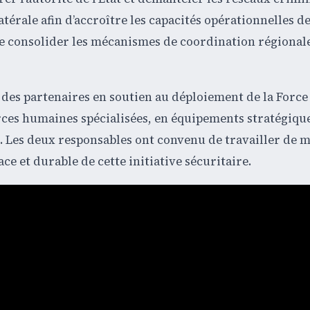
érale afin d’accroître les capacités opérationnelles de
 de consolider les mécanismes de coordination régionale
n des partenaires en soutien au déploiement de la Force
rces humaines spécialisées, en équipements stratégique
s. Les deux responsables ont convenu de travailler de 
ce et durable de cette initiative sécuritaire.