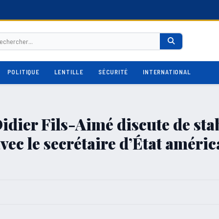
POLITIQUE
LENTILLE
SÉCURITÉ
INTERNATIONAL
idier Fils-Aimé discute de stab
avec le secrétaire d’État améric