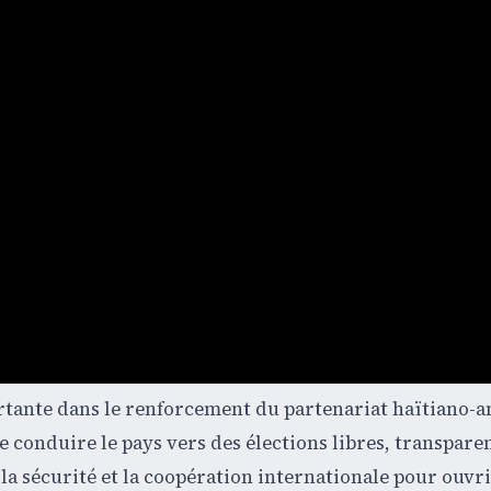
rtante dans le renforcement du partenariat haïtiano-a
e conduire le pays vers des élections libres, transparen
a sécurité et la coopération internationale pour ouvrir