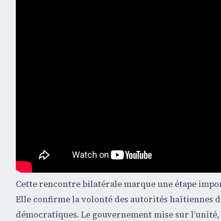
Cette rencontre bilatérale marque une étape impo
Elle confirme la volonté des autorités haïtiennes d
démocratiques. Le gouvernement mise sur l’unité, l