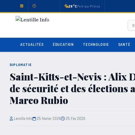
28°C
Port-au-Prince
ACTUALITÉS
ÉDUCATION
TECHNOLOGIE
SANTÉ
DIPLOMATIE
Saint-Kitts-et-Nevis : Alix D
de sécurité et des élections 
Marco Rubio
Lentille Info
25 février 2026
25 Fév 2026