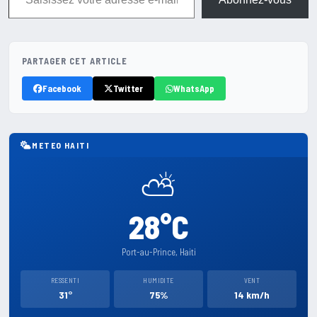
PARTAGER CET ARTICLE
Facebook
Twitter
WhatsApp
METEO HAITI
⛅
28°C
Port-au-Prince, Haiti
RESSENTI
HUMIDITE
VENT
31°
75%
14 km/h