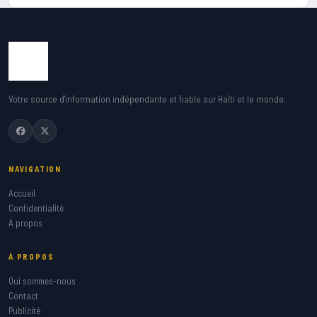
Votre source d'information indépendante et fiable sur Haïti et le monde.
NAVIGATION
Accueil
Confidentialité
A propos
À PROPOS
Qui sommes-nous
Contact
Publicité