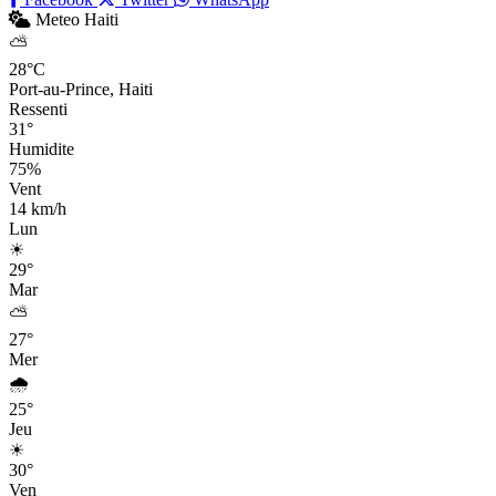
Meteo Haiti
⛅
28°C
Port-au-Prince, Haiti
Ressenti
31°
Humidite
75%
Vent
14 km/h
Lun
☀
29°
Mar
⛅
27°
Mer
🌧
25°
Jeu
☀
30°
Ven