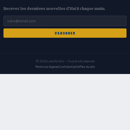
Recevez les dernières nouvelles d'Haïti chaque matin.
S'ABONNER
© 2026 Lentille Info — Tous droits réservés
Mentions légales
Confidentialité
Plan du site