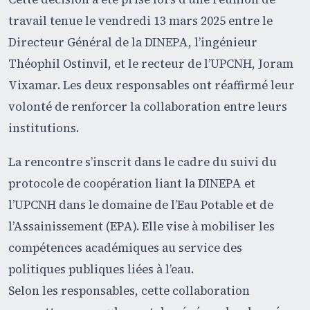
travail tenue le vendredi 13 mars 2025 entre le
Directeur Général de la DINEPA, l’ingénieur
Théophil Ostinvil, et le recteur de l’UPCNH, Joram
Vixamar. Les deux responsables ont réaffirmé leur
volonté de renforcer la collaboration entre leurs
institutions.
La rencontre s’inscrit dans le cadre du suivi du
protocole de coopération liant la DINEPA et
l’UPCNH dans le domaine de l’Eau Potable et de
l’Assainissement (EPA). Elle vise à mobiliser les
compétences académiques au service des
politiques publiques liées à l’eau.
Selon les responsables, cette collaboration