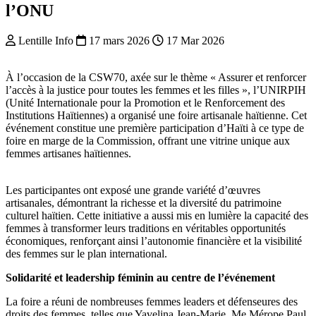
l’ONU
Lentille Info
17 mars 2026
17 Mar 2026
À l’occasion de la CSW70, axée sur le thème « Assurer et renforcer
l’accès à la justice pour toutes les femmes et les filles », l’UNIRPIH
(Unité Internationale pour la Promotion et le Renforcement des
Institutions Haïtiennes) a organisé une foire artisanale haïtienne. Cet
événement constitue une première participation d’Haïti à ce type de
foire en marge de la Commission, offrant une vitrine unique aux
femmes artisanes haïtiennes.
Les participantes ont exposé une grande variété d’œuvres
artisanales, démontrant la richesse et la diversité du patrimoine
culturel haïtien. Cette initiative a aussi mis en lumière la capacité des
femmes à transformer leurs traditions en véritables opportunités
économiques, renforçant ainsi l’autonomie financière et la visibilité
des femmes sur le plan international.
Solidarité et leadership féminin au centre de l’événement
La foire a réuni de nombreuses femmes leaders et défenseures des
droits des femmes, telles que Yavelina Jean-Marie, Me Mérope Paul