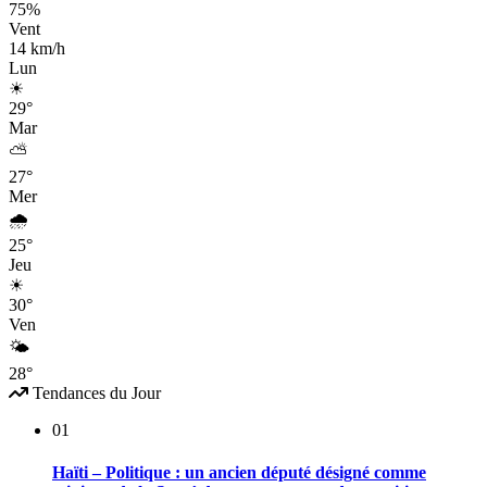
75%
Vent
14 km/h
Lun
☀
29°
Mar
⛅
27°
Mer
🌧
25°
Jeu
☀
30°
Ven
🌤
28°
Tendances du Jour
01
Haïti – Politique : un ancien député désigné comme