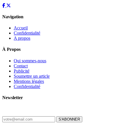
Navigation
Accueil
Confidentialité
A propos
À Propos
Qui sommes-nous
Contact
Publicité
Soumettre un article
Mentions légales
Confidentialité
Newsletter
Recevez les dernières nouvelles d'Haïti chaque matin.
S'ABONNER