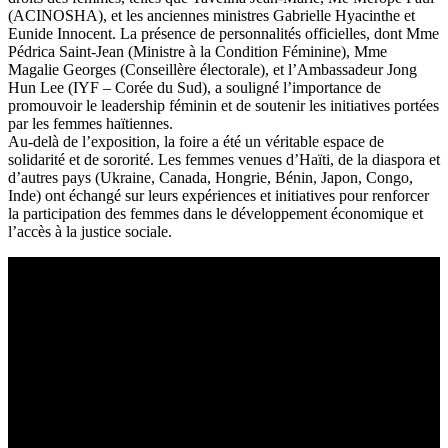
(ACINOSHA), et les anciennes ministres Gabrielle Hyacinthe et
Eunide Innocent. La présence de personnalités officielles, dont Mme
Pédrica Saint-Jean (Ministre à la Condition Féminine), Mme
Magalie Georges (Conseillère électorale), et l’Ambassadeur Jong
Hun Lee (IYF – Corée du Sud), a souligné l’importance de
promouvoir le leadership féminin et de soutenir les initiatives portées
par les femmes haïtiennes.
Au-delà de l’exposition, la foire a été un véritable espace de
solidarité et de sororité. Les femmes venues d’Haïti, de la diaspora et
d’autres pays (Ukraine, Canada, Hongrie, Bénin, Japon, Congo,
Inde) ont échangé sur leurs expériences et initiatives pour renforcer
la participation des femmes dans le développement économique et
l’accès à la justice sociale.