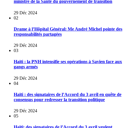
ministre de la Santé du gouvernement de transition
29 Déc 2024
02
Drame à l’Hôpital Général: Me André Michel pointe des
responsabilités partagées
29 Déc 2024
03
Haïti : la PNH intensifie ses opérations à Savien face aux
gangs armés
29 Déc 2024
04
Haïti : des signataires de l’Accord du 3 avril en quête de
consensus pour redresser la transition politique
29 Déc 2024
05
Haïti: des signataires de l’Accord du 3 avril veulent