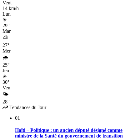
Vent
14 km/h
Lun
☀
29°
Mar
⛅
27°
Mer
🌧
25°
Jeu
☀
30°
Ven
🌤
28°
Tendances du Jour
01
Haïti – Politique : un ancien député désigné comme
ministre de la Santé du gouvernement de transition