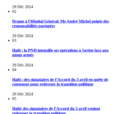
29 Déc 2024
02
Drame à l’Hôpital Général: Me André Michel pointe des
responsabilités partagées
29 Déc 2024
03
Haïti : la PNH intensifie ses opérations à Savien face aux
gangs armés
29 Déc 2024
04
Haïti : des signataires de l’Accord du 3 avril en quête de
consensus pour redresser la transition politique
29 Déc 2024
05
Haïti: des signataires de l’Accord du 3 avril veulent
redresser la transition politique