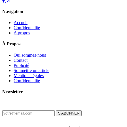
Navigation
Accueil
Confidentialité
A propos
À Propos
Qui sommes-nous
Contact
Publicité
Soumettre un article
Mentions légales
Confidentialité
Newsletter
Recevez les dernières nouvelles d'Haïti chaque matin.
S'ABONNER