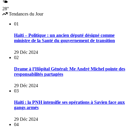
🌤
28°
Tendances du Jour
01
Haïti – Politique : un ancien député désigné comme
ministre de la Santé du gouvernement de transition
29 Déc 2024
02
Drame à l’Hôpital Général: Me André Michel pointe des
responsabilités partagées
29 Déc 2024
03
Haïti : la PNH intensifie ses opérations à Savien face aux
gangs armés
29 Déc 2024
04