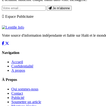
Je m'abonne
Espace Publicitaire
Votre source d'information indépendante et fiable sur Haïti et le mond
Navigation
Accueil
Confidentialité
A propos
À Propos
Qui sommes-nous
Contact
Publicité
Soumettre un article