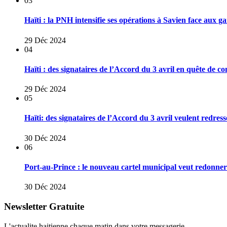
03
Haïti : la PNH intensifie ses opérations à Savien face aux 
29 Déc 2024
04
Haïti : des signataires de l’Accord du 3 avril en quête de co
29 Déc 2024
05
Haïti: des signataires de l’Accord du 3 avril veulent redresse
30 Déc 2024
06
Port-au-Prince : le nouveau cartel municipal veut redonner u
30 Déc 2024
Newsletter Gratuite
L'actualite haitienne chaque matin dans votre messagerie.