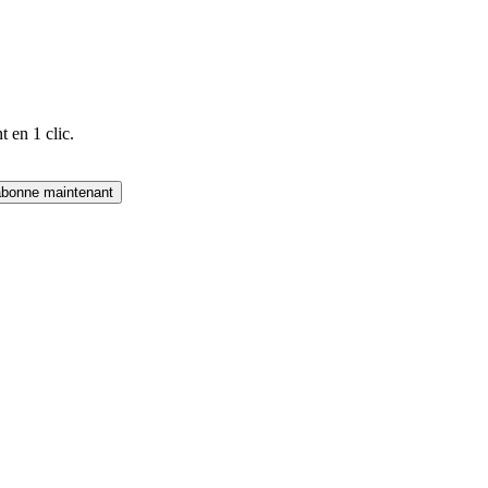
 en 1 clic.
abonne maintenant