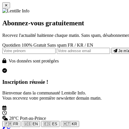
✕
Abonnez-vous gratuitement
Recevez l'actualité haïtienne chaque matin. Sans spam, désabonnement
Quotidien
100% Gratuit
Sans spam
FR / KR / EN
Je m'
Vos données sont protégées
Inscription réussie !
Bienvenue dans la communauté Lentolle Info.
Vous recevrez votre première newsletter demain matin.
28°C
Port-au-Prince
🇫🇷 FR
🇺🇸 EN
🇪🇸 ES
🇭🇹 KR