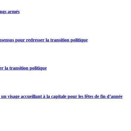
gangs armés
nsensus pour redresser la transition politique
r la transition politique
n visage accueillant à la capitale pour les fêtes de fin d’année