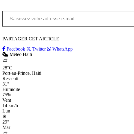
Saisissez votre adresse e-mail…
PARTAGER CET ARTICLE
Facebook
Twitter
WhatsApp
Meteo Haiti
⛅
28°C
Port-au-Prince, Haiti
Ressenti
31°
Humidite
75%
Vent
14 km/h
Lun
☀
29°
Mar
⛅