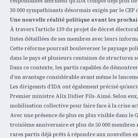
responsables affirment qu’IDA compte déjà plus de 
30 000 sympathisants désormais exigés par le CEP d
Une nouvelle réalité politique avant les prochai
À travers l’article 139 du projet de décret électora
listes détaillées de ses membres avec leurs informa
Cette réforme pourrait bouleverser le paysage poli
dans le pays et plusieurs centaines de structures 
Dans ce contexte, les partis capables de démontre
d’un avantage considérable avant même le lancemen
Les dirigeants d’IDA ont également précisé qu’auc
Premier ministre Alix Didier Fils-Aimé. Selon eux, 
mobilisation collective pour faire face à la crise ac
Avec une présence de plus en plus visible dans le 
troisième anniversaire et plus de 50 000 membres 
rares partis déjà prêts à répondre aux nouvelles e