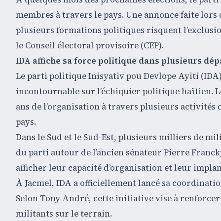
membres à travers le pays. Une annonce faite lors 
plusieurs formations politiques risquent l’exclusio
le Conseil électoral provisoire (CEP).
IDA affiche sa force politique dans plusieurs d
Le parti politique Inisyativ pou Devlope Ayiti (I
incontournable sur l’échiquier politique haïtien. Le
ans de l’organisation à travers plusieurs activit
pays.
Dans le Sud et le Sud-Est, plusieurs milliers de mi
du parti autour de l’ancien sénateur Pierre Francky
afficher leur capacité d’organisation et leur implan
À Jacmel, IDA a officiellement lancé sa coordinatio
Selon Tony André, cette initiative vise à renforcer
militants sur le terrain.