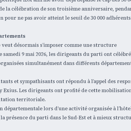
de la célébration de son troisième anniversaire, penda
n pour ne pas avoir atteint le seuil de 30 000 adhérents
épartements
DA) veut désormais s’imposer comme une structure
 samedi 9 mai 2026, les dirigeants du parti ont célébré 
és organisées simultanément dans différents départemen
litants et sympathisants ont répondu à l’appel des resp
 Exius. Les dirigeants ont profité de cette mobilisatio
tation territoriale.
n départementale lors d’une activité organisée à l’hôtel
 la présence du parti dans le Sud-Est et à mieux structu