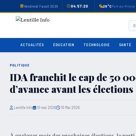
04:57:20
Vendredi 7 août 2026
28°C
Port-au-Prince
ACTUALITÉS
ÉDUCATION
TECHNOLOGIE
SANTÉ
POLITIQUE
IDA franchit le cap de 50 
d’avance avant les élections
Lentille Info
10 mai 2026
10 Mai 2026
À quelques mois des prochaines élections, le parti 