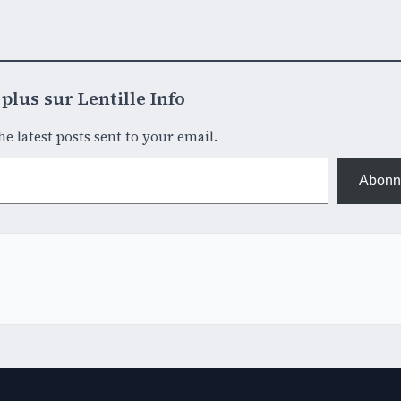
plus sur Lentille Info
he latest posts sent to your email.
Abonn