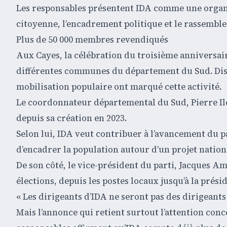
Les responsables présentent IDA comme une organi
citoyenne, l’encadrement politique et le rassemble
Plus de 50 000 membres revendiqués
Aux Cayes, la célébration du troisième anniversair
différentes communes du département du Sud. Disco
mobilisation populaire ont marqué cette activité.
Le coordonnateur départemental du Sud, Pierre Ilço
depuis sa création en 2023.
Selon lui, IDA veut contribuer à l’avancement du p
d’encadrer la population autour d’un projet nation
De son côté, le vice-président du parti, Jacques A
élections, depuis les postes locaux jusqu’à la prési
« Les dirigeants d’IDA ne seront pas des dirigeants
Mais l’annonce qui retient surtout l’attention con