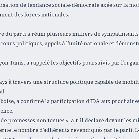
sation de tendance sociale-démocrate axée sur la mob
ment des forces nationales.
e du parti a réuni plusieurs milliers de sympathisant
urs politiques, appels à l’unité nationale et démonst
n Tanis, a rappelé les objectifs poursuivis par l’organ
ays à travers une structure politique capable de mobili
al.
mboise, a confirmé la participation d’IDA aux prochaine
dence.
 de promesses non tenues », a-t-il déclaré devant les mi
cerne le nombre d’adhérents revendiqués par le parti. L