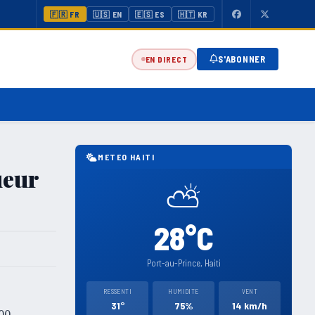
🇫🇷 FR
🇺🇸 EN
🇪🇸 ES
🇭🇹 KR
S'ABONNER
EN DIRECT
METEO HAITI
ueur
⛅
28°C
Port-au-Prince, Haiti
RESSENTI
HUMIDITE
VENT
31°
75%
14 km/h
00