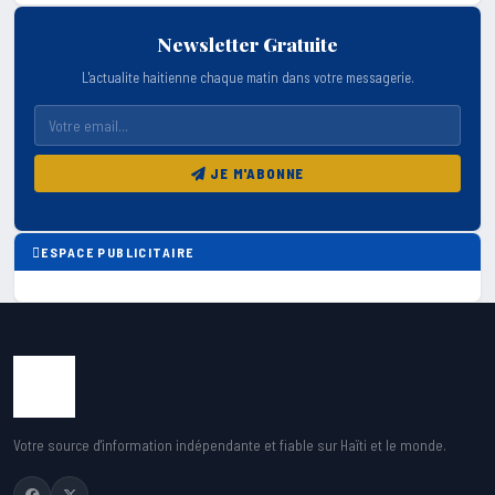
Newsletter Gratuite
L'actualite haitienne chaque matin dans votre messagerie.
JE M'ABONNE
ESPACE PUBLICITAIRE
Votre source d'information indépendante et fiable sur Haïti et le monde.