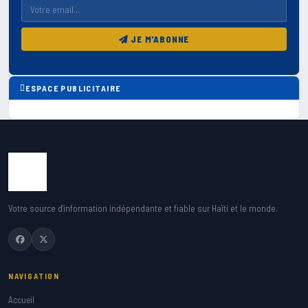
JE M'ABONNE
ESPACE PUBLICITAIRE
Votre source d'information indépendante et fiable sur Haïti et le monde.
NAVIGATION
Accueil