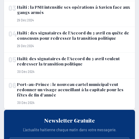
03
Haïti : la PNH intensifie ses opérations à Savien face aux
gangs armés
29 Déc 2024
04
Haïti : des signataires de l’Accord du 3 avril en quête de
consensus pour redresser la transition politique
29 Déc 2024
05
Haïti: des signataires de l’Accord du 3 avril veulent
redresser la transition politique
30 Déc 2024
06
Port-au-Prince : le nouveau cartel municipal veut
redonner un visage accueillant à la capitale pour les
fêtes de fin d’année
30 Déc 2024
Newsletter Gratuite
L'actualite haitienne chaque matin dans votre messagerie.