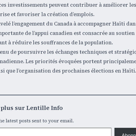
e ces investissements peuvent contribuer à améliorer le
rise et favoriser la création d’emplois.
velé l’engagement du Canada à accompagner Haïti dan
 importante de l’appui canadien est consacrée au soutien 
sant à réduire les souffrances de la population.
nvenu de poursuivre les échanges techniques et stratégi
nadienne. Les priorités évoquées portent principaleme
si que l’organisation des prochaines élections en Haïti
plus sur Lentille Info
he latest posts sent to your email.
Abonn