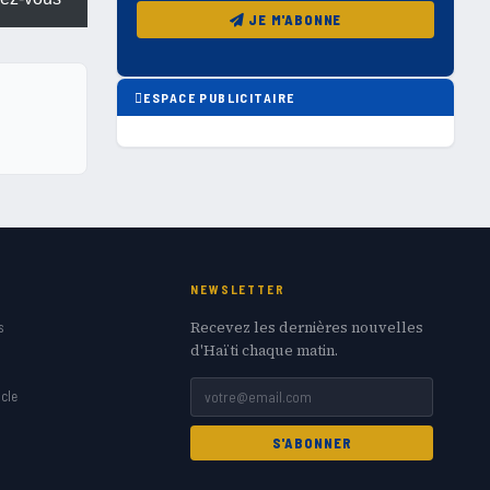
JE M'ABONNE
ESPACE PUBLICITAIRE
NEWSLETTER
Recevez les dernières nouvelles
s
d'Haïti chaque matin.
cle
S'ABONNER