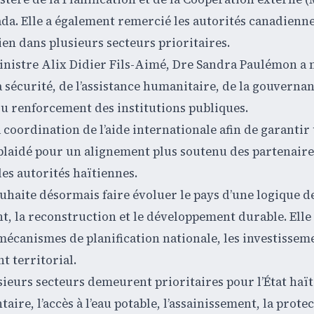
anada. Elle a également remercié les autorités canadienn
en dans plusieurs secteurs prioritaires.
nistre Alix Didier Fils-Aimé, Dre Sandra Paulémon a 
a sécurité, de l’assistance humanitaire, de la gouverna
du renforcement des institutions publiques.
a coordination de l’aide internationale afin de garantir
i plaidé pour un alignement plus soutenu des partenaire
les autorités haïtiennes.
haite désormais faire évoluer le pays d’une logique d
, la reconstruction et le développement durable. Elle
écanismes de planification nationale, les investissem
 territorial.
eurs secteurs demeurent prioritaires pour l’État haït
aire, l’accès à l’eau potable, l’assainissement, la prote