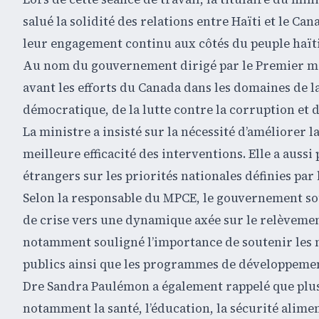
salué la solidité des relations entre Haïti et le C
leur engagement continu aux côtés du peuple haïti
Au nom du gouvernement dirigé par le Premier mi
avant les efforts du Canada dans les domaines de l
démocratique, de la lutte contre la corruption et 
La ministre a insisté sur la nécessité d’améliorer l
meilleure efficacité des interventions. Elle a auss
étrangers sur les priorités nationales définies par 
Selon la responsable du MPCE, le gouvernement sou
de crise vers une dynamique axée sur le relèvement
notamment souligné l’importance de soutenir les m
publics ainsi que les programmes de développement
Dre Sandra Paulémon a également rappelé que plusi
notamment la santé, l’éducation, la sécurité aliment