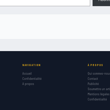
NAVIGATION
À PROPOS
Accueil
Qui sommes-nou
Confidentialité
Contact
A propos
Publicité
Soumettre un arti
Mentions légales
Confidentialité