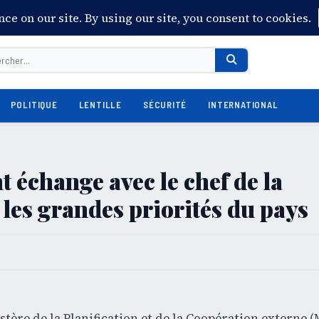
POLITIQUE
LENTILLE
SÉCURITÉ
INTERNATIONAL
t échange avec le chef de la
les grandes priorités du pays
istère de la Planification et de la Coopération externe 