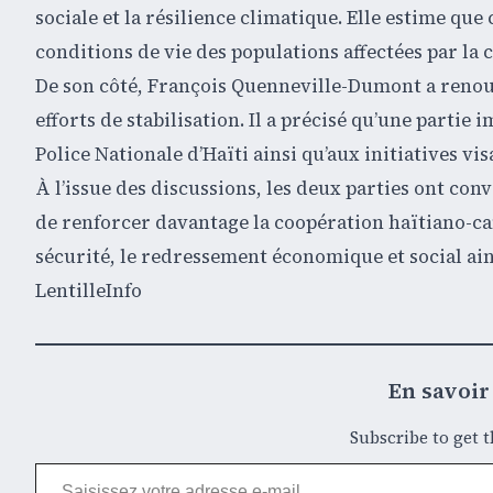
sociale et la résilience climatique. Elle estime qu
conditions de vie des populations affectées par la c
De son côté, François Quenneville-Dumont a renou
efforts de stabilisation. Il a précisé qu’une partie
Police Nationale d’Haïti ainsi qu’aux initiatives vi
À l’issue des discussions, les deux parties ont co
de renforcer davantage la coopération haïtiano-ca
sécurité, le redressement économique et social ain
LentilleInfo
En savoir 
Subscribe to get t
Saisissez votre adresse e-mail…