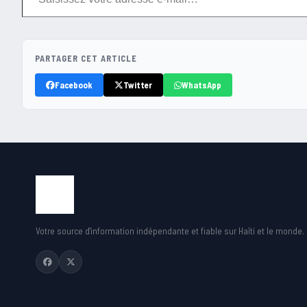
PARTAGER CET ARTICLE
Facebook
Twitter
WhatsApp
Votre source d'information indépendante et fiable sur Haïti et le monde.